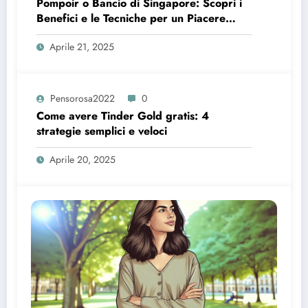
Pompoir o Bancio di Singapore: Scopri i
Benefici e le Tecniche per un Piacere
Intenso
Aprile 21, 2025
Pensorosa2022
0
Come avere Tinder Gold gratis: 4
strategie semplici e veloci
Aprile 20, 2025