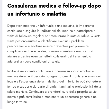
Consulenza medica e follow-up dopo
un infortunio o malattia
Dopo aver superato un infortunio o una malattia, è importante
continuare a seguire le indicazioni del medico e partecipare a
visite di follow-up regolari per monitorare lo stato di salute. Queste
visite possono aiutare a identificare eventuali problemi
precocemente e adottare misure preventive per prevenire
complicazioni future. Inoltre, ricevere consulenza medica può
aiutare a gestire eventuali effetti collaterali del trattamento o
adattarsi a nuove condizioni di salute.
Inoltre, è importante continuare a ricevere supporto emotivo e
mentale durante il periodo post-guarigione. Affrontare le emozioni
legate all’esperienza della malattia o dell’infortunio può richiedere
tempo e supporto da parte di amici, familiari o professionisti della
salute mentale. Continuare a prendersi cura della propria salute
mentale può contribuire a mantenere un benessere generale nel
lungo termine.