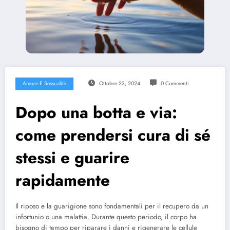
Amore E Sessualità
Ottobre 23, 2024
0 Commenti
Dopo una botta e via:
come prendersi cura di sé
stessi e guarire
rapidamente
Il riposo e la guarigione sono fondamentali per il recupero da un
infortunio o una malattia. Durante questo periodo, il corpo ha
bisogno di tempo per riparare i danni e rigenerare le cellule