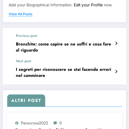
Add your Biographical Information.
Edit your Profile
now.
View All Posts
Previous post
Bronchite: come capire se ne soffri e cosa fare
al riguardo
Next post
I segreti per riconoscere se stai facendo errori
nel camminare
ALTRI POST
Pensorosa2022
0