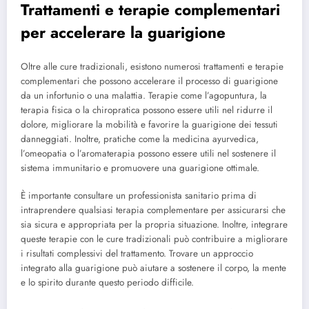
Trattamenti e terapie complementari
per accelerare la guarigione
Oltre alle cure tradizionali, esistono numerosi trattamenti e terapie
complementari che possono accelerare il processo di guarigione
da un infortunio o una malattia. Terapie come l’agopuntura, la
terapia fisica o la chiropratica possono essere utili nel ridurre il
dolore, migliorare la mobilità e favorire la guarigione dei tessuti
danneggiati. Inoltre, pratiche come la medicina ayurvedica,
l’omeopatia o l’aromaterapia possono essere utili nel sostenere il
sistema immunitario e promuovere una guarigione ottimale.
È importante consultare un professionista sanitario prima di
intraprendere qualsiasi terapia complementare per assicurarsi che
sia sicura e appropriata per la propria situazione. Inoltre, integrare
queste terapie con le cure tradizionali può contribuire a migliorare
i risultati complessivi del trattamento. Trovare un approccio
integrato alla guarigione può aiutare a sostenere il corpo, la mente
e lo spirito durante questo periodo difficile.