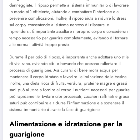
danneggiate. Il riposo permette al sistema immunitario di lavorare
in modo più efficiente, aiutando a combattere l’infezione e a
prevenire complicazioni. Inoltre, il riposo aiuta a ridurre lo stress
sul corpo, consentendo al sistema nervoso di rilassarsi e
riprendersi. È importante ascoltare il proprio corpo e concedersi il
tempo necessario per guarire completamente, evitando di tornare
alle normali attività troppo presto.
Durante il periodo di riposo, è importante anche adottare uno stile
di vita sano, evitando cibi e bevande che possono rallentare il
processo di guarigione. Assicurarsi di bere molta acqua per
mantenere il corpo idratato e favorire l’eliminazione delle tossine.
Inoltre, una dieta ricca di frutta, verdura, proteine magre e grassi
sani può aiutare a fornire al corpo i nutrienti necessari per guarire
più rapidamente. Evitare cibi processati, zuccheri raffinati e grassi
saturi può contribuire a ridurre l’infiammazione e a sostenere il
sistema immunitario durante la fase di guarigione.
Alimentazione e idratazione per la
guarigione