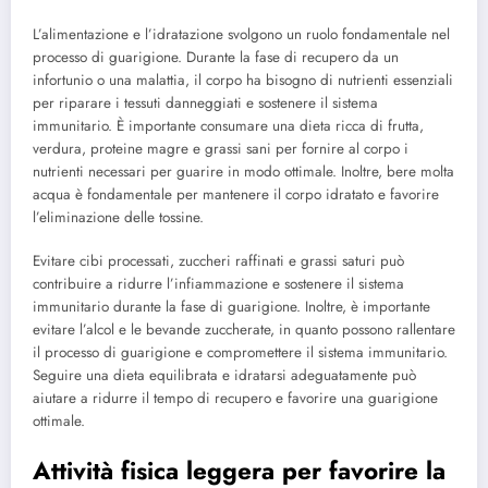
L’alimentazione e l’idratazione svolgono un ruolo fondamentale nel
processo di guarigione. Durante la fase di recupero da un
infortunio o una malattia, il corpo ha bisogno di nutrienti essenziali
per riparare i tessuti danneggiati e sostenere il sistema
immunitario. È importante consumare una dieta ricca di frutta,
verdura, proteine magre e grassi sani per fornire al corpo i
nutrienti necessari per guarire in modo ottimale. Inoltre, bere molta
acqua è fondamentale per mantenere il corpo idratato e favorire
l’eliminazione delle tossine.
Evitare cibi processati, zuccheri raffinati e grassi saturi può
contribuire a ridurre l’infiammazione e sostenere il sistema
immunitario durante la fase di guarigione. Inoltre, è importante
evitare l’alcol e le bevande zuccherate, in quanto possono rallentare
il processo di guarigione e compromettere il sistema immunitario.
Seguire una dieta equilibrata e idratarsi adeguatamente può
aiutare a ridurre il tempo di recupero e favorire una guarigione
ottimale.
Attività fisica leggera per favorire la