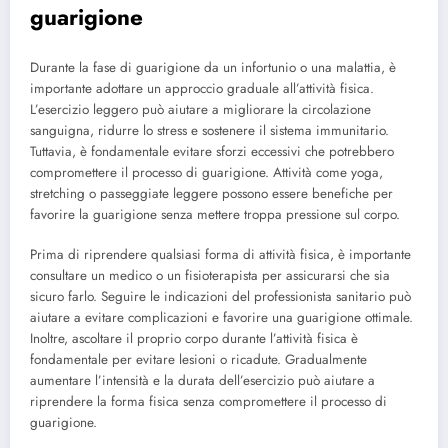
guarigione
Durante la fase di guarigione da un infortunio o una malattia, è
importante adottare un approccio graduale all’attività fisica.
L’esercizio leggero può aiutare a migliorare la circolazione
sanguigna, ridurre lo stress e sostenere il sistema immunitario.
Tuttavia, è fondamentale evitare sforzi eccessivi che potrebbero
compromettere il processo di guarigione. Attività come yoga,
stretching o passeggiate leggere possono essere benefiche per
favorire la guarigione senza mettere troppa pressione sul corpo.
Prima di riprendere qualsiasi forma di attività fisica, è importante
consultare un medico o un fisioterapista per assicurarsi che sia
sicuro farlo. Seguire le indicazioni del professionista sanitario può
aiutare a evitare complicazioni e favorire una guarigione ottimale.
Inoltre, ascoltare il proprio corpo durante l’attività fisica è
fondamentale per evitare lesioni o ricadute. Gradualmente
aumentare l’intensità e la durata dell’esercizio può aiutare a
riprendere la forma fisica senza compromettere il processo di
guarigione.