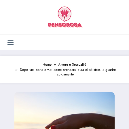
Vai
al
contenuto
Home
Amore e Sessualità
Dopo una botta e via: come prendersi cura di sé stessi e guarire
rapidamente