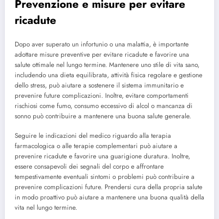
Prevenzione e misure per evitare
ricadute
Dopo aver superato un infortunio o una malattia, è importante
adottare misure preventive per evitare ricadute e favorire una
salute ottimale nel lungo termine. Mantenere uno stile di vita sano,
includendo una dieta equilibrata, attività fisica regolare e gestione
dello stress, può aiutare a sostenere il sistema immunitario e
prevenire future complicazioni. Inoltre, evitare comportamenti
rischiosi come fumo, consumo eccessivo di alcol o mancanza di
sonno può contribuire a mantenere una buona salute generale.
Seguire le indicazioni del medico riguardo alla terapia
farmacologica o alle terapie complementari può aiutare a
prevenire ricadute e favorire una guarigione duratura. Inoltre,
essere consapevoli dei segnali del corpo e affrontare
tempestivamente eventuali sintomi o problemi può contribuire a
prevenire complicazioni future. Prendersi cura della propria salute
in modo proattivo può aiutare a mantenere una buona qualità della
vita nel lungo termine.