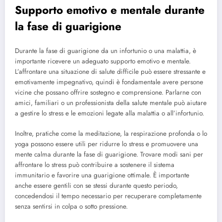
Supporto emotivo e mentale durante
la fase di guarigione
Durante la fase di guarigione da un infortunio o una malattia, è
importante ricevere un adeguato supporto emotivo e mentale.
L’affrontare una situazione di salute difficile può essere stressante e
emotivamente impegnativo, quindi è fondamentale avere persone
vicine che possano offrire sostegno e comprensione. Parlarne con
amici, familiari o un professionista della salute mentale può aiutare
a gestire lo stress e le emozioni legate alla malattia o all’infortunio.
Inoltre, pratiche come la meditazione, la respirazione profonda o lo
yoga possono essere utili per ridurre lo stress e promuovere una
mente calma durante la fase di guarigione. Trovare modi sani per
affrontare lo stress può contribuire a sostenere il sistema
immunitario e favorire una guarigione ottimale. È importante
anche essere gentili con se stessi durante questo periodo,
concedendosi il tempo necessario per recuperare completamente
senza sentirsi in colpa o sotto pressione.