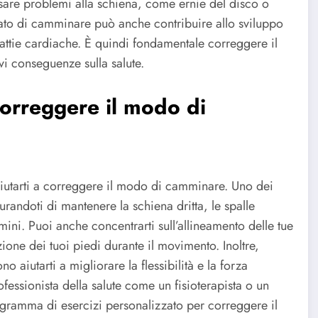
sare problemi alla schiena, come ernie del disco o
to di camminare può anche contribuire allo sviluppo
attie cardiache. È quindi fondamentale correggere il
 conseguenze sulla salute.
correggere il modo di
aiutarti a correggere il modo di camminare. Uno dei
urandoti di mantenere la schiena dritta, le spalle
ini. Puoi anche concentrarti sull’allineamento delle tue
ione dei tuoi piedi durante il movimento. Inoltre,
 aiutarti a migliorare la flessibilità e la forza
essionista della salute come un fisioterapista o un
rogramma di esercizi personalizzato per correggere il