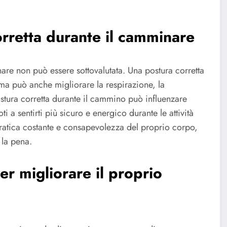
rretta durante il camminare
are non può essere sottovalutata. Una postura corretta
 ma può anche migliorare la respirazione, la
ostura corretta durante il cammino può influenzare
ti a sentirti più sicuro e energico durante le attività
ratica costante e consapevolezza del proprio corpo,
 la pena.
per migliorare il proprio