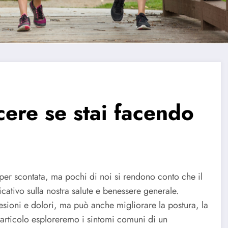
cere se stai facendo
e
er scontata, ma pochi di noi si rendono conto che il
tivo sulla nostra salute e benessere generale.
sioni e dolori, ma può anche migliorare la postura, la
 articolo esploreremo i sintomi comuni di un