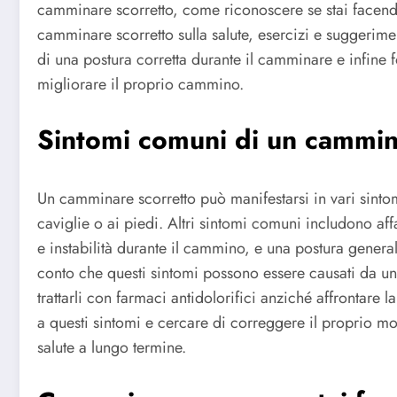
camminare scorretto, come riconoscere se stai facend
camminare scorretto sulla salute, esercizi e suggerim
di una postura corretta durante il camminare e infine 
migliorare il proprio cammino.
Sintomi comuni di un cammin
Un camminare scorretto può manifestarsi in vari sintomi 
caviglie o ai piedi. Altri sintomi comuni includono af
e instabilità durante il cammino, e una postura gener
conto che questi sintomi possono essere causati da u
trattarli con farmaci antidolorifici anziché affrontare
a questi sintomi e cercare di correggere il proprio m
salute a lungo termine.