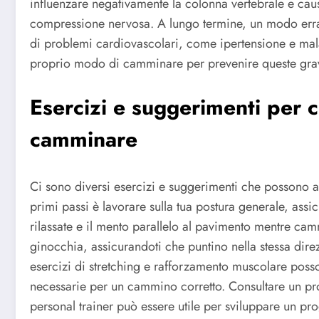
influenzare negativamente la colonna vertebrale e cau
compressione nervosa. A lungo termine, un modo erra
di problemi cardiovascolari, come ipertensione e mal
proprio modo di camminare per prevenire queste gravi
Esercizi e suggerimenti per 
camminare
Ci sono diversi esercizi e suggerimenti che possono 
primi passi è lavorare sulla tua postura generale, assic
rilassate e il mento parallelo al pavimento mentre camm
ginocchia, assicurandoti che puntino nella stessa direz
esercizi di stretching e rafforzamento muscolare possono
necessarie per un cammino corretto. Consultare un prof
personal trainer può essere utile per sviluppare un p