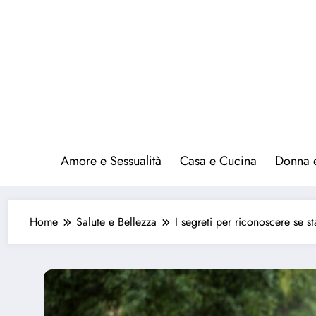
Vai
al
contenuto
Amore e Sessualità
Casa e Cucina
Donna 
Home
Salute e Bellezza
I segreti per riconoscere se s