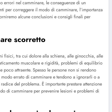
o errori nel camminare, le conseguenze di un
enti per correggere il modo di camminare, l’importanza
forniremo alcune conclusioni e consigli finali per
are scorretto
fisici, tra cui dolore alla schiena, alle ginocchia, alle
faticamento muscolare e rigidità, problemi di equilibrio
ale poco attraente. Spesso le persone non si rendono
n modo errato di camminare e tendono a ignorarli o a
 la radice del problema. È importante prestare attenzione
odo di camminare per prevenire lesioni e problemi di