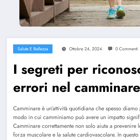
Salute E Bellezza
Ottobre 24, 2024
0 Commenti
I segreti per riconos
errori nel camminar
Camminare è un’attività quotidiana che spesso diamo p
modo in cui camminiamo può avere un impatto significa
Camminare correttamente non solo aiuta a prevenire le
forza muscolare e la salute cardiovascolare. In questo