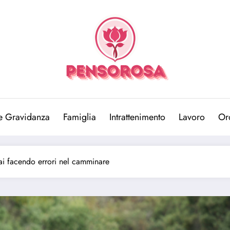
e Gravidanza
Famiglia
Intrattenimento
Lavoro
Or
tai facendo errori nel camminare