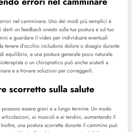
cendo errori nel camminare
 errori nel camminare. Uno dei modi più semplici è
darti un feedback onesto sulla tua postura e sul tuo
mini e guardare il video per individuare eventuali
 da tenere d’occhio includono dolore o disagio durante
di equilibrio, e una postura generale poco naturale.
sioterapista o un chiropratico può anche aiutarti a
nare e a trovare soluzioni per correggerli.
 scorretto sulla salute
e possono essere gravi e a lungo termine. Un modo
articolazioni, ai muscoli e ai tendini, aumentando il
e. Inoltre, una postura scorretta durante il cammino può