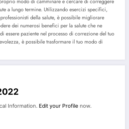
l proprio modo di camminare e cercare di correggere
ute a lungo termine. Utilizzando esercizi specifici,
rofessionisti della salute, è possibile migliorare
dere dei numerosi benefici per la salute che ne
 di essere paziente nel processo di correzione del tuo
lezza, è possibile trasformare il tuo modo di
2022
cal Information.
Edit your Profile
now.