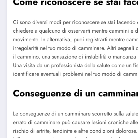
Come riconoscere se stai fa
Ci sono diversi modi per riconoscere se stai facendo
chiedere a qualcuno di osservarti mentre cammini e di 
movimento. In alternativa, puoi registrarti mentre cam
irregolarità nel tuo modo di camminare. Altri segnali
il cammino, una sensazione di instabilità o mancanza 
Una visita da un professionista della salute come un fi
identificare eventuali problemi nel tuo modo di cammi
Conseguenze di un camminare
Le conseguenze di un camminare scorretto sulla salut
errato di camminare può causare lesioni croniche alle 
rischio di artrite, tendinite e altre condizioni doloros