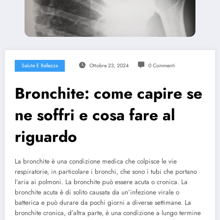
Salute E Bellezza
Ottobre 23, 2024
0 Commenti
Bronchite: come capire se
ne soffri e cosa fare al
riguardo
La bronchite è una condizione medica che colpisce le vie
respiratorie, in particolare i bronchi, che sono i tubi che portano
l’aria ai polmoni. La bronchite può essere acuta o cronica. La
bronchite acuta è di solito causata da un’infezione virale o
batterica e può durare da pochi giorni a diverse settimane. La
bronchite cronica, d’altra parte, è una condizione a lungo termine