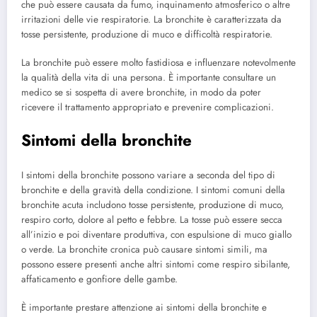
che può essere causata da fumo, inquinamento atmosferico o altre
irritazioni delle vie respiratorie. La bronchite è caratterizzata da
tosse persistente, produzione di muco e difficoltà respiratorie.
La bronchite può essere molto fastidiosa e influenzare notevolmente
la qualità della vita di una persona. È importante consultare un
medico se si sospetta di avere bronchite, in modo da poter
ricevere il trattamento appropriato e prevenire complicazioni.
Sintomi della bronchite
I sintomi della bronchite possono variare a seconda del tipo di
bronchite e della gravità della condizione. I sintomi comuni della
bronchite acuta includono tosse persistente, produzione di muco,
respiro corto, dolore al petto e febbre. La tosse può essere secca
all’inizio e poi diventare produttiva, con espulsione di muco giallo
o verde. La bronchite cronica può causare sintomi simili, ma
possono essere presenti anche altri sintomi come respiro sibilante,
affaticamento e gonfiore delle gambe.
È importante prestare attenzione ai sintomi della bronchite e