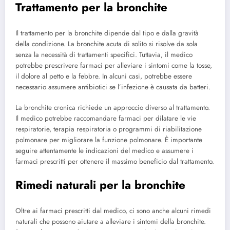
Trattamento per la bronchite
Il trattamento per la bronchite dipende dal tipo e dalla gravità
della condizione. La bronchite acuta di solito si risolve da sola
senza la necessità di trattamenti specifici. Tuttavia, il medico
potrebbe prescrivere farmaci per alleviare i sintomi come la tosse,
il dolore al petto e la febbre. In alcuni casi, potrebbe essere
necessario assumere antibiotici se l’infezione è causata da batteri.
La bronchite cronica richiede un approccio diverso al trattamento.
Il medico potrebbe raccomandare farmaci per dilatare le vie
respiratorie, terapia respiratoria o programmi di riabilitazione
polmonare per migliorare la funzione polmonare. È importante
seguire attentamente le indicazioni del medico e assumere i
farmaci prescritti per ottenere il massimo beneficio dal trattamento.
Rimedi naturali per la bronchite
Oltre ai farmaci prescritti dal medico, ci sono anche alcuni rimedi
naturali che possono aiutare a alleviare i sintomi della bronchite.