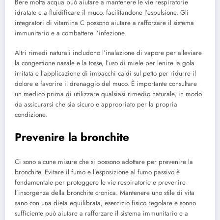
Bere molta acqua può aiutare a mantenere le vie respiratorie
idratate e a fluidificare il muco, facilitandone l’espulsione. Gli
integratori di vitamina C possono aiutare a rafforzare il sistema
immunitario e a combattere l’infezione.
Altri rimedi naturali includono l’inalazione di vapore per alleviare
la congestione nasale e la tosse, l’uso di miele per lenire la gola
irritata e l’applicazione di impacchi caldi sul petto per ridurre il
dolore e favorire il drenaggio del muco. È importante consultare
un medico prima di utilizzare qualsiasi rimedio naturale, in modo
da assicurarsi che sia sicuro e appropriato per la propria
condizione.
Prevenire la bronchite
Ci sono alcune misure che si possono adottare per prevenire la
bronchite. Evitare il fumo e l’esposizione al fumo passivo è
fondamentale per proteggere le vie respiratorie e prevenire
l’insorgenza della bronchite cronica. Mantenere uno stile di vita
sano con una dieta equilibrata, esercizio fisico regolare e sonno
sufficiente può aiutare a rafforzare il sistema immunitario e a