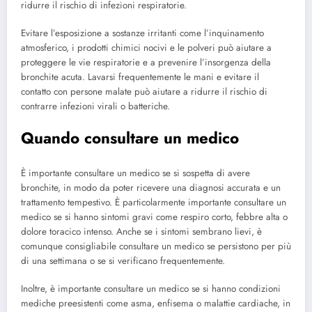
ridurre il rischio di infezioni respiratorie.
Evitare l’esposizione a sostanze irritanti come l’inquinamento
atmosferico, i prodotti chimici nocivi e le polveri può aiutare a
proteggere le vie respiratorie e a prevenire l’insorgenza della
bronchite acuta. Lavarsi frequentemente le mani e evitare il
contatto con persone malate può aiutare a ridurre il rischio di
contrarre infezioni virali o batteriche.
Quando consultare un medico
È importante consultare un medico se si sospetta di avere
bronchite, in modo da poter ricevere una diagnosi accurata e un
trattamento tempestivo. È particolarmente importante consultare un
medico se si hanno sintomi gravi come respiro corto, febbre alta o
dolore toracico intenso. Anche se i sintomi sembrano lievi, è
comunque consigliabile consultare un medico se persistono per più
di una settimana o se si verificano frequentemente.
Inoltre, è importante consultare un medico se si hanno condizioni
mediche preesistenti come asma, enfisema o malattie cardiache, in