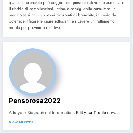
quanto la bronchite può peggiorare queste condizioni e aumentare
il rischio di complicazioni. Infine, è consigliabile consultare un
medico se si hanno sintomi ricorrenti di bronchite, in modo da
poter identificare le cause sottostanti e ricevere un trattamento
mirato per prevenire recidive.
Pensorosa2022
Add your Biographical Information.
Edit your Profile
now.
View All Posts