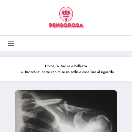
Vai
al
contenuto
Home
Salute e Bellezza
Bronchite: come capire se ne soffri e cosa fare al riguardo