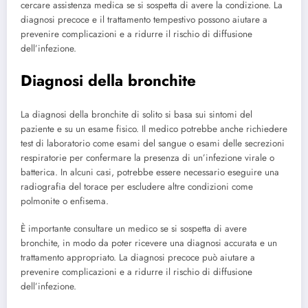
cercare assistenza medica se si sospetta di avere la condizione. La
diagnosi precoce e il trattamento tempestivo possono aiutare a
prevenire complicazioni e a ridurre il rischio di diffusione
dell’infezione.
Diagnosi della bronchite
La diagnosi della bronchite di solito si basa sui sintomi del
paziente e su un esame fisico. Il medico potrebbe anche richiedere
test di laboratorio come esami del sangue o esami delle secrezioni
respiratorie per confermare la presenza di un’infezione virale o
batterica. In alcuni casi, potrebbe essere necessario eseguire una
radiografia del torace per escludere altre condizioni come
polmonite o enfisema.
È importante consultare un medico se si sospetta di avere
bronchite, in modo da poter ricevere una diagnosi accurata e un
trattamento appropriato. La diagnosi precoce può aiutare a
prevenire complicazioni e a ridurre il rischio di diffusione
dell’infezione.