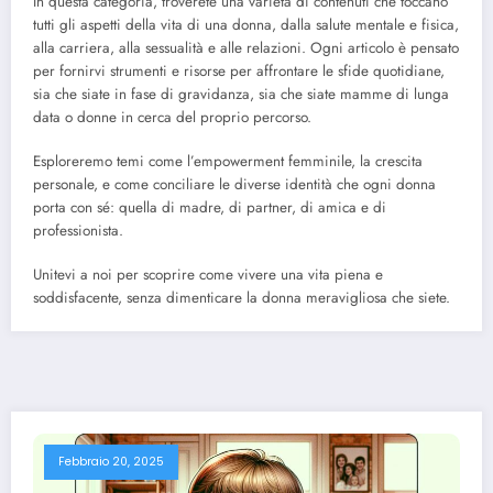
In questa categoria, troverete una varietà di contenuti che toccano
tutti gli aspetti della vita di una donna, dalla salute mentale e fisica,
alla carriera, alla sessualità e alle relazioni. Ogni articolo è pensato
per fornirvi strumenti e risorse per affrontare le sfide quotidiane,
sia che siate in fase di gravidanza, sia che siate mamme di lunga
data o donne in cerca del proprio percorso.
Esploreremo temi come l’empowerment femminile, la crescita
personale, e come conciliare le diverse identità che ogni donna
porta con sé: quella di madre, di partner, di amica e di
professionista.
Unitevi a noi per scoprire come vivere una vita piena e
soddisfacente, senza dimenticare la donna meravigliosa che siete.
Febbraio 20, 2025