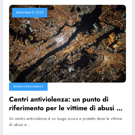
Dicembre 11, 2024
DONNA E GRAVIDANZA
Centri antiviolenza: un punto di
riferimento per le vittime di abusi e
violenze
Un centro antiviolenza è un luogo sicuro e protetto dove le vittime
di abusi e…