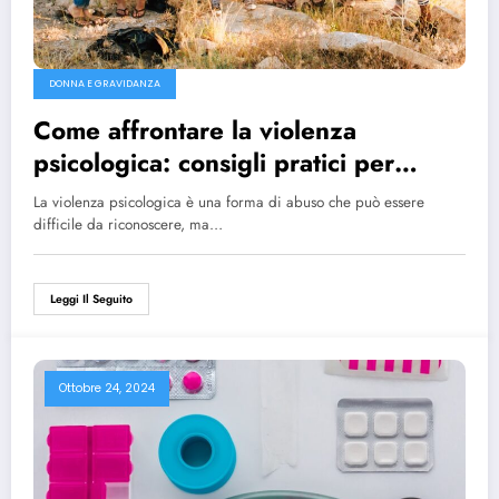
DONNA E GRAVIDANZA
Come affrontare la violenza
psicologica: consigli pratici per
reagire
La violenza psicologica è una forma di abuso che può essere
difficile da riconoscere, ma…
Leggi Il Seguito
Ottobre 24, 2024