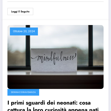
Leggi Il Seguito
Ottobre 20, 2024
DONNA E GRAVIDANZA
I primi sguardi dei neonati: cosa
cattura la loro curiosità appena nati