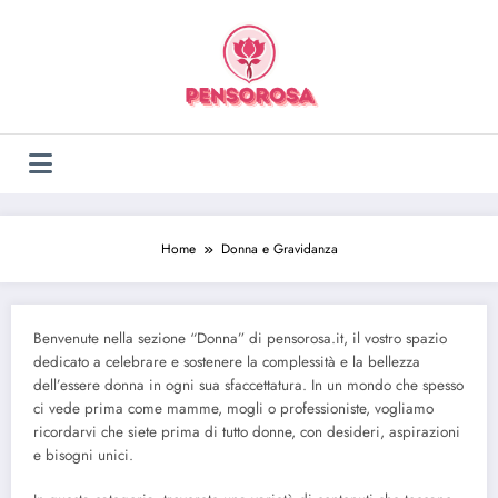
Vai
al
contenuto
Home
Donna e Gravidanza
Benvenute nella sezione “Donna” di pensorosa.it, il vostro spazio
dedicato a celebrare e sostenere la complessità e la bellezza
dell’essere donna in ogni sua sfaccettatura. In un mondo che spesso
ci vede prima come mamme, mogli o professioniste, vogliamo
ricordarvi che siete prima di tutto donne, con desideri, aspirazioni
e bisogni unici.