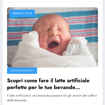
Ottobre 21, 2024
DONNA E GRAVIDANZA
Scopri come fare il latte artificiale
perfetto per le tue bevande
preferite
Il latte artificiale è una bevanda popolare tra gli amanti del caffè e
delle bevande…