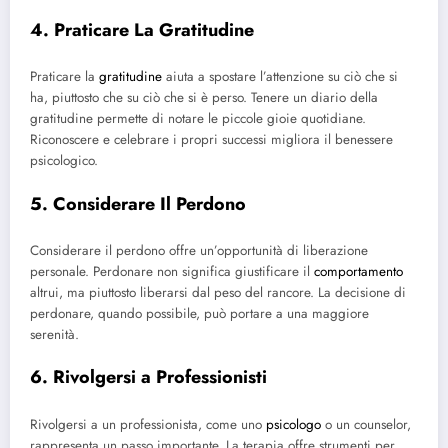
4. Praticare La Gratitudine
Praticare la
gratitudine
aiuta a spostare l’attenzione su ciò che si
ha, piuttosto che su ciò che si è perso. Tenere un diario della
gratitudine permette di notare le piccole gioie quotidiane.
Riconoscere e celebrare i propri successi migliora il benessere
psicologico.
5. Considerare Il Perdono
Considerare il perdono offre un’opportunità di liberazione
personale. Perdonare non significa giustificare il
comportamento
altrui, ma piuttosto liberarsi dal peso del rancore. La decisione di
perdonare, quando possibile, può portare a una maggiore
serenità.
6. Rivolgersi a Professionisti
Rivolgersi a un professionista, come uno
psicologo
o un counselor,
rappresenta un passo importante. La terapia offre strumenti per