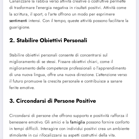
Canalizzare la rabbia verso attività creative o costruttive permette
di trasformare l’energia negativa in risultati positivi. Attività come
la scrittura, il sport, o l’arte offrono un modo per esprimere
sentimenti
intensi. Con il tempo, queste attività possono facilitare la
guarigione.
2. Stabilire Obiettivi Personali
Stabilire obiettivi personali consente di concentrarsi sul
miglioramento di se stessi. Fissare obiettivi chiari, come il
miglioramento delle competenze professionali o l’apprendimento
di una nuova lingua, offre una nuova direzione. L’attenzione verso
il futuro promuove la crescita personale e contribuisce a sanare
ferite emotive.
3. Circondarsi di Persone Positive
Circondarsi di persone che offrono supporto e positività rafforza il
benessere emotivo. Gli amici e la
famiglia
possono fornire conforto
in tempi difficili. Interagire con individui positivi crea un ambiente
stimolante in cui rifocalizzarsi su aspetti costruttivi della vita.