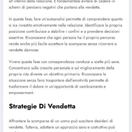
all’interno della relazione. È fondamentale evitare di cadere in
schemi di pensiero negativi che portano alla vendetta.
In questa fase, fare un’autoanalisi permette di comprendere quanto
si sia investito emotivamente nella relazione. Identificare la propria
posizione contribuisce a stabilire i confini e a prendere decisioni
assertive. Riconoscere che ogni persona ha il proprio percorso
rende anche più facile accettare la scomparsa senza ricorrere a
vendette dannose.
Vivere questa fase con consapevolezza conduce a scelte più sane.
Concentrarsi sulla crescita personale e sul miglioramento della
propria vita diventa un obiettivo primario. Riconoscere la
situazione senza farsi trasportare dall’emotività permette di
trasformare il dolore in un’opportunità di cambiamento e
empowerment.
Strategie Di Vendetta
Affrontare la scomparsa di un uomo può suscitare desideri di
vendetta. Tuttavia, adottare un approccio sano e costruttivo può