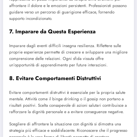
affrontare il dolore e le emozioni persistenti. Professionisti possono
guidare verso un percorso di guarigione efficace, fornendo
supporto incondizionato.
7. Imparare da Questa Esperienza
Imparare dagli eventi difficili insegna resilienza. Riflettere sulle
proprie esperienze permette di crescere e sviluppare una migliore
comprensione delle relazioni. Ogni sfida vissuta offre
un’opportunità di apprendimento per future interazioni.
8. Evitare Comportamenti Distruttivi
Evitare comportamenti distruttivi è essenziale per la propria salute
mentale. Attività come il binge drinking o il gossip non portano a
risultati positivi. Scelta consapevole di azioni salutari contribuisce a
rafforzare la dignità personale e a evitare conseguenze negative.
Scegliere di affrontare la situazione con dignità si dimostra una
strategia più efficace e soddisfacente. Riconoscere che il progresso
personale è la vera forma di libertà permette di spostare