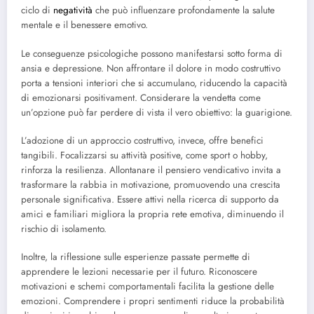
ciclo di
negatività
che può influenzare profondamente la salute
mentale e il benessere emotivo.
Le conseguenze psicologiche possono manifestarsi sotto forma di
ansia e depressione. Non affrontare il dolore in modo costruttivo
porta a tensioni interiori che si accumulano, riducendo la capacità
di emozionarsi positivament. Considerare la vendetta come
un’opzione può far perdere di vista il vero obiettivo: la guarigione.
L’adozione di un approccio costruttivo, invece, offre benefici
tangibili. Focalizzarsi su attività positive, come sport o hobby,
rinforza la resilienza. Allontanare il pensiero vendicativo invita a
trasformare la rabbia in motivazione, promuovendo una crescita
personale significativa. Essere attivi nella ricerca di supporto da
amici e familiari migliora la propria rete emotiva, diminuendo il
rischio di isolamento.
Inoltre, la riflessione sulle esperienze passate permette di
apprendere le lezioni necessarie per il futuro. Riconoscere
motivazioni e schemi comportamentali facilita la gestione delle
emozioni. Comprendere i propri sentimenti riduce la probabilità