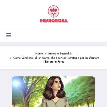
Vai
al
contenuto
Home
Amore e Sessualità
Come Vendicarsi di un Uomo che Sparisce: Strategie per Trasformare
il Dolore in Forza