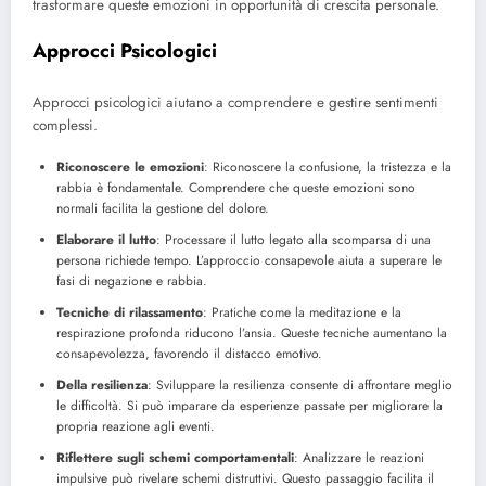
trasformare queste emozioni in opportunità di crescita personale.
Approcci Psicologici
Approcci psicologici aiutano a comprendere e gestire sentimenti
complessi.
Riconoscere le emozioni
: Riconoscere la confusione, la tristezza e la
rabbia è fondamentale. Comprendere che queste emozioni sono
normali facilita la gestione del dolore.
Elaborare il lutto
: Processare il lutto legato alla scomparsa di una
persona richiede tempo. L’approccio consapevole aiuta a superare le
fasi di negazione e rabbia.
Tecniche di rilassamento
: Pratiche come la meditazione e la
respirazione profonda riducono l’ansia. Queste tecniche aumentano la
consapevolezza, favorendo il distacco emotivo.
Della resilienza
: Sviluppare la resilienza consente di affrontare meglio
le difficoltà. Si può imparare da esperienze passate per migliorare la
propria reazione agli eventi.
Riflettere sugli schemi comportamentali
: Analizzare le reazioni
impulsive può rivelare schemi distruttivi. Questo passaggio facilita il