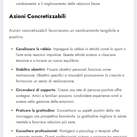
cambiamento e il miglioramento delle relazioni future.
Azioni Concretizzabili
Azioni concretizzabili favoriscono un cambiamento tangibile e
positivo.
Canalizzare la rabbia
: Impiegare la rabbia in attività come lo sport o
l’arte evita reazioni impulsive. Queste attività aiutano a rilasciare
tensione e a trovare un nuovo equilibrio.
Stabilire obiettivi
: Fissare obiettivi personali funziona come
motivazione. Obiettivi specifici e misurabili promuovono la crescita e
forniscono un senso di realizzazione.
Circondarsi di supporto
: Creare una rete di persone positive offre
sostegno. Amici e familiari possono condividere esperienze simili e
aiutare nella gestione delle emozioni.
Praticare la gratitudine
: Concentrarsi su aspetti positivi della vita
incoraggia una prospettiva favorevole. La gratitudine migliora la salute
mentale e favorisce relazioni più sane.
Consultare professionisti
: Rivolgersi a psicologi o terapisti offre
supporto esperto. Questi professionisti aiutano a navigare tra emozioni