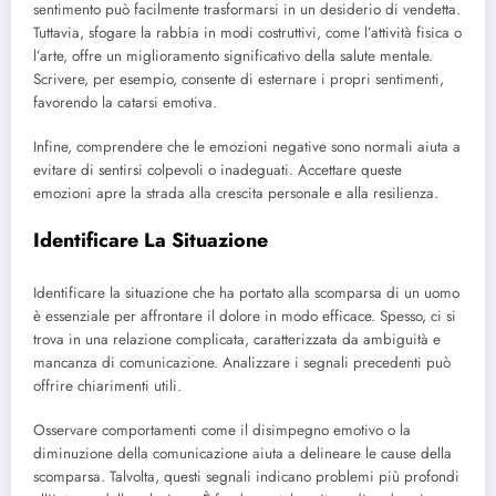
sentimento può facilmente trasformarsi in un desiderio di vendetta.
Tuttavia, sfogare la rabbia in modi costruttivi, come l’attività fisica o
l’arte, offre un miglioramento significativo della salute mentale.
Scrivere, per esempio, consente di esternare i propri sentimenti,
favorendo la catarsi emotiva.
Infine, comprendere che le emozioni negative sono normali aiuta a
evitare di sentirsi colpevoli o inadeguati. Accettare queste
emozioni apre la strada alla crescita personale e alla resilienza.
Identificare La Situazione
Identificare la situazione che ha portato alla scomparsa di un uomo
è essenziale per affrontare il dolore in modo efficace. Spesso, ci si
trova in una relazione complicata, caratterizzata da ambiguità e
mancanza di comunicazione. Analizzare i segnali precedenti può
offrire chiarimenti utili.
Osservare comportamenti come il disimpegno emotivo o la
diminuzione della comunicazione aiuta a delineare le cause della
scomparsa. Talvolta, questi segnali indicano problemi più profondi