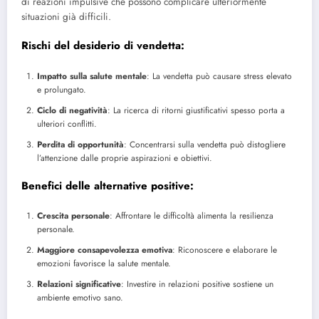
di reazioni impulsive che possono complicare ulteriormente
situazioni già difficili.
Rischi del desiderio di vendetta:
Impatto sulla salute mentale
: La vendetta può causare stress elevato
e prolungato.
Ciclo di negatività
: La ricerca di ritorni giustificativi spesso porta a
ulteriori conflitti.
Perdita di opportunità
: Concentrarsi sulla vendetta può distogliere
l’attenzione dalle proprie aspirazioni e obiettivi.
Benefici delle alternative positive:
Crescita personale
: Affrontare le difficoltà alimenta la resilienza
personale.
Maggiore consapevolezza emotiva
: Riconoscere e elaborare le
emozioni favorisce la salute mentale.
Relazioni significative
: Investire in relazioni positive sostiene un
ambiente emotivo sano.