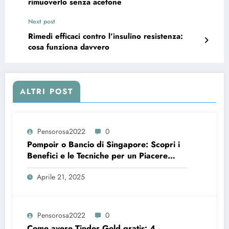
rimuoverlo senza acetone
Next post
Rimedi efficaci contro l’insulino resistenza:
cosa funziona davvero
ALTRI POST
Pensorosa2022
0
Pompoir o Bancio di Singapore: Scopri i
Benefici e le Tecniche per un Piacere
Intenso
Aprile 21, 2025
Pensorosa2022
0
Come avere Tinder Gold gratis: 4