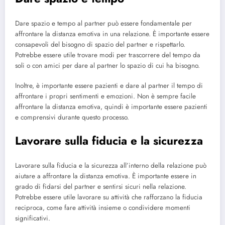
Dare spazio e tempo al partner può essere fondamentale per
affrontare la distanza emotiva in una relazione. È importante essere
consapevoli del bisogno di spazio del partner e rispettarlo.
Potrebbe essere utile trovare modi per trascorrere del tempo da
soli o con amici per dare al partner lo spazio di cui ha bisogno.
Inoltre, è importante essere pazienti e dare al partner il tempo di
affrontare i propri sentimenti e emozioni. Non è sempre facile
affrontare la distanza emotiva, quindi è importante essere pazienti
e comprensivi durante questo processo.
Lavorare sulla fiducia e la sicurezza
Lavorare sulla fiducia e la sicurezza all’interno della relazione può
aiutare a affrontare la distanza emotiva. È importante essere in
grado di fidarsi del partner e sentirsi sicuri nella relazione.
Potrebbe essere utile lavorare su attività che rafforzano la fiducia
reciproca, come fare attività insieme o condividere momenti
significativi.