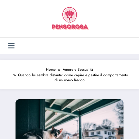
Vai
al
contenuto
Home
Amore e Sessualità
Quando lui sembra distante: come capire e gestire il comportamento
di un uomo freddo