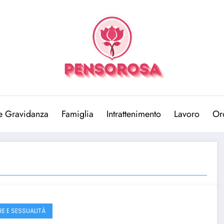
e Gravidanza
Famiglia
Intrattenimento
Lavoro
Or
E E SESSUALITÀ