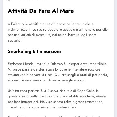
Attività Da Fare Al Mare
A Palermo, le attività marine offrono esperienze uniche e
indimenticabili. Le sue spiagge e le acque cristalline sono perfette
per una varietà di avventure, dai tour subacquei agli sport
acquatici.
Snorkeling E Immersioni
Esplorare i fondali marini a Palermo è un’esperienza imperdibile.
Mi piace partire da Sferracavallo, dove le insenature rocciose
svelano una biodiversità ricca. Qui, tra scogli e prati di posidonia,
è possibile osservare ricci di mare, saraghi e polpi.
Un’altra zona perfetta è la Riserva Naturale di Capo Gallo. In
questa area protetta, l’acqua offre una visibilità eccellente, ideale
per fare immersioni. Ho visto spesso relitti e grotte sottomarine,
che attirano sia appassionati sia professionisti.