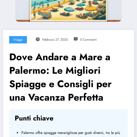
Viaggi
Febbraio 27, 2025
0 Commenti
Dove Andare a Mare a
Palermo: Le Migliori
Spiagge e Consigli per
una Vacanza Perfetta
Punti chiave
Palermo offre spiagge meravigliose per gusti diversi, tra le più