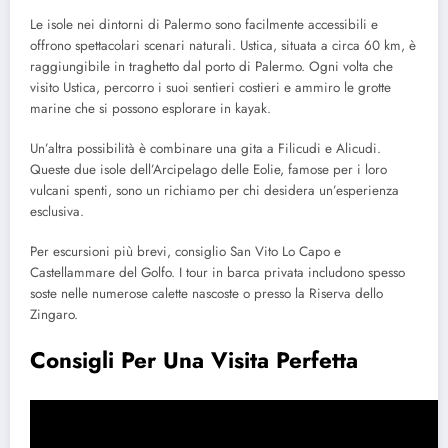
Le isole nei dintorni di Palermo sono facilmente accessibili e
offrono spettacolari scenari naturali. Ustica, situata a circa 60 km, è
raggiungibile in traghetto dal porto di Palermo. Ogni volta che
visito Ustica, percorro i suoi sentieri costieri e ammiro le grotte
marine che si possono esplorare in kayak.
Un’altra possibilità è combinare una gita a Filicudi e Alicudi.
Queste due isole dell’Arcipelago delle Eolie, famose per i loro
vulcani spenti, sono un richiamo per chi desidera un’esperienza
esclusiva.
Per escursioni più brevi, consiglio San Vito Lo Capo e
Castellammare del Golfo. I tour in barca privata includono spesso
soste nelle numerose calette nascoste o presso la Riserva dello
Zingaro.
Consigli Per Una Visita Perfetta