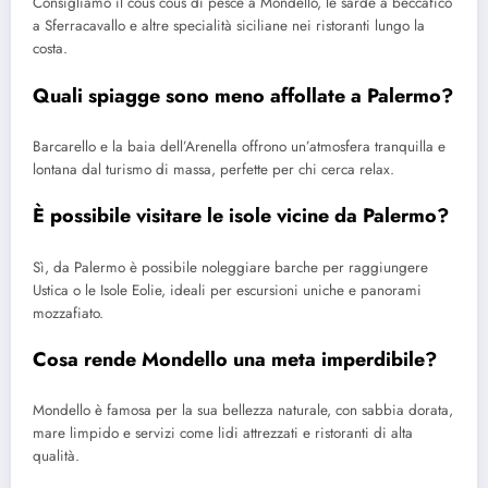
Consigliamo il cous cous di pesce a Mondello, le sarde a beccafico
a Sferracavallo e altre specialità siciliane nei ristoranti lungo la
costa.
Quali spiagge sono meno affollate a Palermo?
Barcarello e la baia dell’Arenella offrono un’atmosfera tranquilla e
lontana dal turismo di massa, perfette per chi cerca relax.
È possibile visitare le isole vicine da Palermo?
Sì, da Palermo è possibile noleggiare barche per raggiungere
Ustica o le Isole Eolie, ideali per escursioni uniche e panorami
mozzafiato.
Cosa rende Mondello una meta imperdibile?
Mondello è famosa per la sua bellezza naturale, con sabbia dorata,
mare limpido e servizi come lidi attrezzati e ristoranti di alta
qualità.