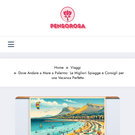
Vai
al
contenuto
Home
Viaggi
Dove Andare a Mare a Palermo: Le Migliori Spiagge e Consigli per
una Vacanza Perfetta