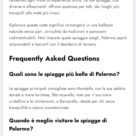
rendendo ogni visita un’esperienza unica. Le sue spiagge, così
diverse e affascinanti, offrono qualcosa per tutti, dai luoghi più
tranquilli alle mete più vivaci.
Esplorare queste coste significa immergersi in una bellezza
naturale senza pari, arricchita da tradizioni e panorami
indimenticabili. Non importa quale spiaggia scegli, Palermo saprà
sorprenderti e lasciarti con il desiderio di tornare.
Frequently Asked Questions
Quali sono le spiagge più belle di Palermo?
Le spiagge principali consigliate sono Mondello, con la sua sabbia
dorata e mare turchese, Sferracavallo, nota per il suo mare
cristallino e le immersioni, e Barcarello, ideale per chi cerca
tranquillità e natura incontaminata.
Quando è meglio visitare le spiagge di
Palermo?