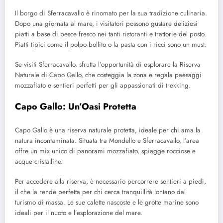
Il borgo di Sferracavallo è rinomato per la sua tradizione culinaria.
Dopo una giornata al mare, i visitatori possono gustare deliziosi
piatti a base di pesce fresco nei tanti ristoranti e trattorie del posto.
Piatti tipici come il polpo bollito o la pasta con i ricci sono un must.
Se visiti Sferracavallo, sfrutta l’opportunità di esplorare la Riserva
Naturale di Capo Gallo, che costeggia la zona e regala paesaggi
mozzafiato e sentieri perfetti per gli appassionati di trekking.
Capo Gallo: Un’Oasi Protetta
Capo Gallo è una riserva naturale protetta, ideale per chi ama la
natura incontaminata. Situata tra Mondello e Sferracavallo, l’area
offre un mix unico di panorami mozzafiato, spiagge rocciose e
acque cristalline.
Per accedere alla riserva, è necessario percorrere sentieri a piedi,
il che la rende perfetta per chi cerca tranquillità lontano dal
turismo di massa. Le sue calette nascoste e le grotte marine sono
ideali per il nuoto e l’esplorazione del mare.