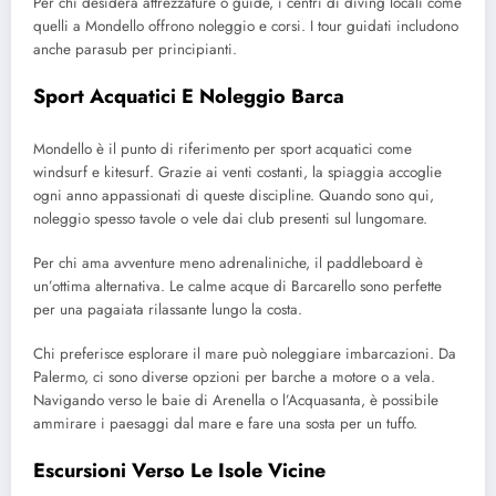
Per chi desidera attrezzature o guide, i centri di diving locali come
quelli a Mondello offrono noleggio e corsi. I tour guidati includono
anche parasub per principianti.
Sport Acquatici E Noleggio Barca
Mondello è il punto di riferimento per sport acquatici come
windsurf e kitesurf. Grazie ai venti costanti, la spiaggia accoglie
ogni anno appassionati di queste discipline. Quando sono qui,
noleggio spesso tavole o vele dai club presenti sul lungomare.
Per chi ama avventure meno adrenaliniche, il paddleboard è
un’ottima alternativa. Le calme acque di Barcarello sono perfette
per una pagaiata rilassante lungo la costa.
Chi preferisce esplorare il mare può noleggiare imbarcazioni. Da
Palermo, ci sono diverse opzioni per barche a motore o a vela.
Navigando verso le baie di Arenella o l’Acquasanta, è possibile
ammirare i paesaggi dal mare e fare una sosta per un tuffo.
Escursioni Verso Le Isole Vicine