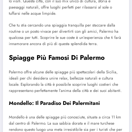
lo visiti. Questa città, con il suo mix unico di cultura, storia e
paesaggi naturali, offre luoghi perfetti per rilassarsi al sole o
tuffarsi nelle acque limpide.
Che tu stia cercando una spiaggia tranquilla per staccare dalla
routine o un posto vivace per divertirti con gli amici, Palermo ha
qualcosa per tutti. Scoprire le sue coste è un’esperienza che ti farà
innamorare ancora di più di questa splendida terra.
Spiagge Più Famosi Di Palermo
Palermo offre alcune delle spiagge più spettacolari della Sicilia,
ideali per chi desidera unire relax, bellezze naturali e cultura
locale. Esplorando la città è possibile scoprire luoghi costieri che
rappresentano perfettamente l’anima della città e dei suoi abitanti.
Mondello: Il Paradiso Dei Palermitani
Mondello è una delle spiagge più conosciute, situata a circa 11 km
dal centro di Palermo. La sua sabbia dorata e il mare turchese
rendono questo luogo una meta irresistibile sia per i turisti che per