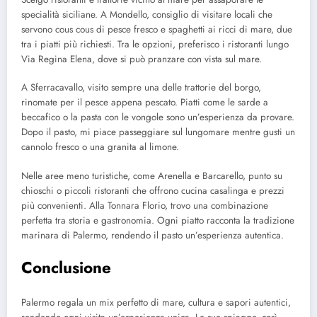
specialità siciliane. A Mondello, consiglio di visitare locali che
servono cous cous di pesce fresco e spaghetti ai ricci di mare, due
tra i piatti più richiesti. Tra le opzioni, preferisco i ristoranti lungo
Via Regina Elena, dove si può pranzare con vista sul mare.
A Sferracavallo, visito sempre una delle trattorie del borgo,
rinomate per il pesce appena pescato. Piatti come le sarde a
beccafico o la pasta con le vongole sono un’esperienza da provare.
Dopo il pasto, mi piace passeggiare sul lungomare mentre gusti un
cannolo fresco o una granita al limone.
Nelle aree meno turistiche, come Arenella e Barcarello, punto su
chioschi o piccoli ristoranti che offrono cucina casalinga e prezzi
più convenienti. Alla Tonnara Florio, trovo una combinazione
perfetta tra storia e gastronomia. Ogni piatto racconta la tradizione
marinara di Palermo, rendendo il pasto un’esperienza autentica.
Conclusione
Palermo regala un mix perfetto di mare, cultura e sapori autentici,