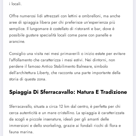
i locali.
Offre numerosi lidi attrezzati con lettini e ombrelloni, ma anche
aree di spiaggia libera per chi preferisce un’esperienza più
semplice. Il lungomare è costellato di ristoranti e bar, dove è
possibile gustare specialità locali come pane con panelle e
arancine.
Consiglio una visita nei mesi primaverili o inizio estate per evitare
l’affollamento che caratterizza i mesi estivi. Nei dintorni, non
perdere il famoso Antico Stabilimento Balneare, simbolo
dell’architettura Liberty, che racconta una parte importante della
storia di questa zona.
Spiaggia Di Sferracavallo: Natura E Tradizione
Sferracavallo, situata a circa 12 km dal centro, è perfetta per chi
cerca autenticità e un mare cristallino. La spiaggia è caratterizzata
da scogli e piccole insenature, ideali per gli amanti delle
immersioni e dello snorkeling, grazie ai fondali ricchi di flora e
fauna marina.