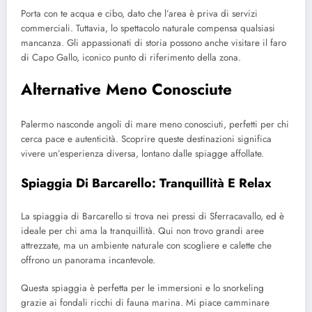
Porta con te acqua e cibo, dato che l’area è priva di servizi
commerciali. Tuttavia, lo spettacolo naturale compensa qualsiasi
mancanza. Gli appassionati di storia possono anche visitare il faro
di Capo Gallo, iconico punto di riferimento della zona.
Alternative Meno Conosciute
Palermo nasconde angoli di mare meno conosciuti, perfetti per chi
cerca pace e autenticità. Scoprire queste destinazioni significa
vivere un’esperienza diversa, lontano dalle spiagge affollate.
Spiaggia Di Barcarello: Tranquillità E Relax
La spiaggia di Barcarello si trova nei pressi di Sferracavallo, ed è
ideale per chi ama la tranquillità. Qui non trovo grandi aree
attrezzate, ma un ambiente naturale con scogliere e calette che
offrono un panorama incantevole.
Questa spiaggia è perfetta per le immersioni e lo snorkeling
grazie ai fondali ricchi di fauna marina. Mi piace camminare