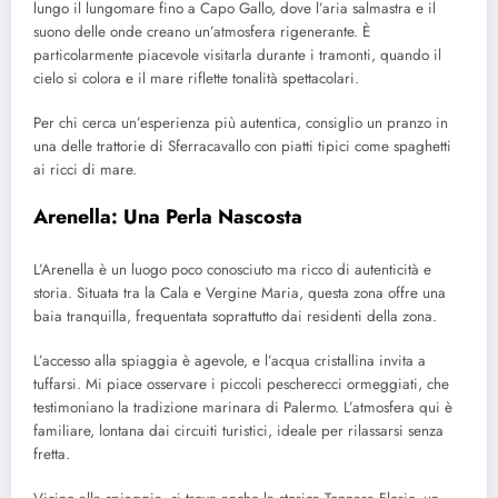
lungo il lungomare fino a Capo Gallo, dove l’aria salmastra e il
suono delle onde creano un’atmosfera rigenerante. È
particolarmente piacevole visitarla durante i tramonti, quando il
cielo si colora e il mare riflette tonalità spettacolari.
Per chi cerca un’esperienza più autentica, consiglio un pranzo in
una delle trattorie di Sferracavallo con piatti tipici come spaghetti
ai ricci di mare.
Arenella: Una Perla Nascosta
L’Arenella è un luogo poco conosciuto ma ricco di autenticità e
storia. Situata tra la Cala e Vergine Maria, questa zona offre una
baia tranquilla, frequentata soprattutto dai residenti della zona.
L’accesso alla spiaggia è agevole, e l’acqua cristallina invita a
tuffarsi. Mi piace osservare i piccoli pescherecci ormeggiati, che
testimoniano la tradizione marinara di Palermo. L’atmosfera qui è
familiare, lontana dai circuiti turistici, ideale per rilassarsi senza
fretta.