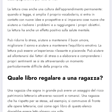
La lettura crea anche una cultura dell’apprendimento permanente:
quando si legge, si amplia il proprio vocabolario, si entra in
contatto con nuove idee e prospettive e si imparano cose nuove che
aiutano a risolvere i problemi e a raggiungere i propri obiettivi.
La lettura ha anche un effetto positivo sulla salute mentale.
Può ridurre lo stress, aiutare a mantenere il buon umore,
migliorare il sonno e aiutare a mantenere l’equilibrio emotivo. La
lettura può essere un’esperienza rilassante e piacevole. Può aiutare
ad allontanarsi dai fattori di stress o a elaborare e comprendere i
propri sentimenti se si sta attraversando un momento
particolarmente difficile della propria vita.
Quale libro regalare a una ragazza?
Una ragazza che sogna in grande può avere un assaggio del ricco
patrimonio letterario attraverso racconti e romanzi. Una ragazza
che ha rispetto per se stessa, ad esempio, si commuove di fronte
alle opere letterarie, così come ogni libro di questo elenco
dovrebbe essere letto almeno una volta.