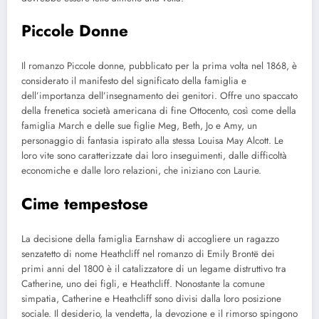
Piccole Donne
Il romanzo Piccole donne, pubblicato per la prima volta nel 1868, è
considerato il manifesto del significato della famiglia e
dell’importanza dell’insegnamento dei genitori. Offre uno spaccato
della frenetica società americana di fine Ottocento, così come della
famiglia March e delle sue figlie Meg, Beth, Jo e Amy, un
personaggio di fantasia ispirato alla stessa Louisa May Alcott. Le
loro vite sono caratterizzate dai loro inseguimenti, dalle difficoltà
economiche e dalle loro relazioni, che iniziano con Laurie.
Cime tempestose
La decisione della famiglia Earnshaw di accogliere un ragazzo
senzatetto di nome Heathcliff nel romanzo di Emily Brontë dei
primi anni del 1800 è il catalizzatore di un legame distruttivo tra
Catherine, uno dei figli, e Heathcliff. Nonostante la comune
simpatia, Catherine e Heathcliff sono divisi dalla loro posizione
sociale. Il desiderio, la vendetta, la devozione e il rimorso spingono