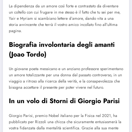
La dipendenza da un amore così forte e contrastato da diventare
un coltello con cui frugare in me stesso è il fatto che tu sei per me,
Yair e Myriam si scambiano lettere d’amore, dando vita a una
storia avvincente che terrà il vostro amico incollato fino all’ultima
pagina.
Biografia involontaria degli amanti
(Joao Tordo)
Un giovane poeta messicano e un anziano professore sperimentano
un amore totalizzante per una donna dal passato controverso, in un
viaggio a ritroso alla ricerca della verità, e la consapevolezza che
bisogna accettare il presente per poter vivere nel futuro.
In un volo di Storni di Giorgio Parisi
Giorgio Parisi, premio Nobel italiano per la Fisica nel 2021, ha
pubblicato per Rizzoli una chicca che sicuramente entusiasmerà la
vostra fidanzata dalla mentalità scientifica. Grazie alla sua mente