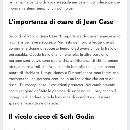
brillante, ha cercato di trovare regole nei sistemi complessi perché
trovava i sistemi semplici un po’ noiosi.
L’importanza di osare di Jean Case
Secondo il libro di Jean Case “L’importanza di osare”, è necessario
rischiare per avere successo. Nel testo del libro si legge che gli
uomini e le donne di successo tendono ad avere un certo tratto di
personalità. Questo tratto è la temerarietà. In altre parole, le
persone spericolate sono quelle che, a differenza di chi ha buone
idee, denaro a sufficienza o aziende forti alle spalle, non hanno
paura di rischiare. L’imprudenza e l’impertinenza sono i tratti che
trasformano una persona comune in un individuo che corre dei
rischi. Di conseguenza, i cosiddetti promotori del cambiamento,
come vengono definite le persone di successo nel libro, hanno il
coraggio di andare oltre la loro zona di comfort e di lasciare
spazio all’assunzione di rischi.
Il vicolo cieco di Seth Godin