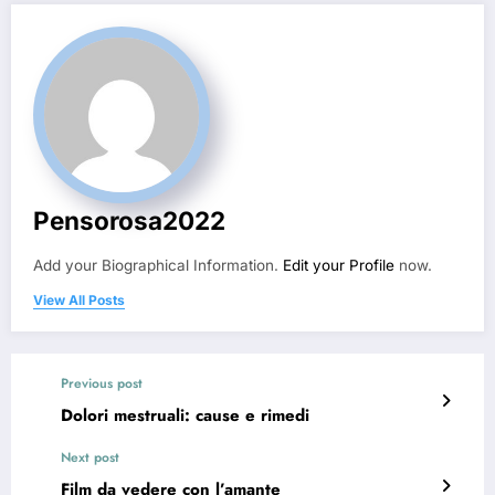
Pensorosa2022
Add your Biographical Information.
Edit your Profile
now.
View All Posts
Previous post
Dolori mestruali: cause e rimedi
Next post
Film da vedere con l’amante