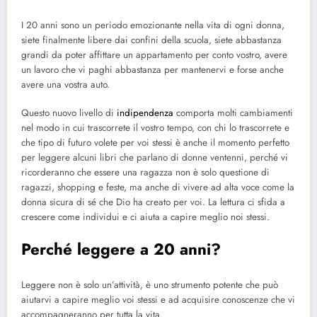
I 20 anni sono un periodo emozionante nella vita di ogni donna,
siete finalmente libere dai confini della scuola, siete abbastanza
grandi da poter affittare un appartamento per conto vostro, avere
un lavoro che vi paghi abbastanza per mantenervi e forse anche
avere una vostra auto.
Questo nuovo livello di
indipendenza
comporta molti cambiamenti
nel modo in cui trascorrete il vostro tempo, con chi lo trascorrete e
che tipo di futuro volete per voi stessi è anche il momento perfetto
per leggere alcuni libri che parlano di donne ventenni, perché vi
ricorderanno che essere una ragazza non è solo questione di
ragazzi, shopping e feste, ma anche di vivere ad alta voce come la
donna sicura di sé che Dio ha creato per voi. La lettura ci sfida a
crescere come individui e ci aiuta a capire meglio noi stessi.
Perché leggere a 20 anni?
Leggere non è solo un’attività, è uno strumento potente che può
aiutarvi a capire meglio voi stessi e ad acquisire conoscenze che vi
accompagneranno per tutta la vita.