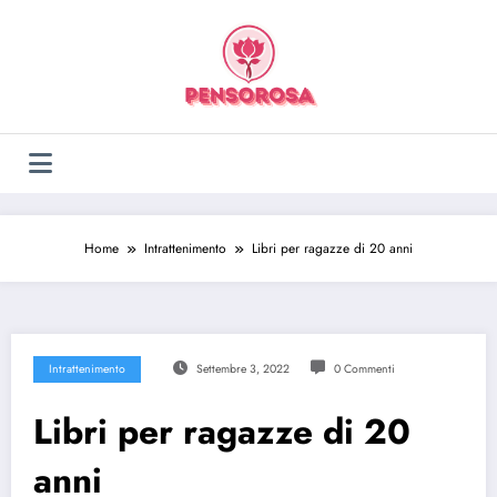
Vai
al
contenuto
Home
Intrattenimento
Libri per ragazze di 20 anni
Intrattenimento
Settembre 3, 2022
0 Commenti
Libri per ragazze di 20
anni