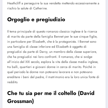
Heathcliff a perseguire la sua vendetta mettendo eccessivamente a
rischio la salute di Catherine.
Orgoglio e pregiudizio
Il tema principale di questo romanzo classico inglese è la ricerca
di marito da parte della famiglia Bennet per le sue cinque figlie,
in particolare per Elizabeth, che è la protagonista. I Bennet sono
una famiglia di classe inferiore ed Elizabeth è oggetto di
pregiudizi da parte di Darcy, un membro della classe superiore,
che ha pregiudizi nei loro confronti. Il romanzo, che si svolge
all’inizio del XIX secolo, esplora la vita della classe media inglese,
tra balli, quartieri e giovani donne in cerca di marito. Poiché in
quel periodo le donne non potevano lavorare e non potevano
ereditare i beni del padre, il matrimonio era la loro unica fonte di
reddito.
Che tu sia per me il coltello (David
Grossman)