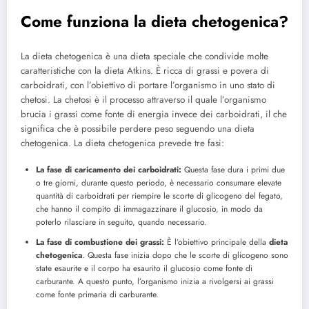
Come funziona la dieta chetogenica?
La dieta chetogenica è una dieta speciale che condivide molte
caratteristiche con la dieta Atkins. È ricca di grassi e povera di
carboidrati, con l’obiettivo di portare l’organismo in uno stato di
chetosi. La chetosi è il processo attraverso il quale l’organismo
brucia i grassi come fonte di energia invece dei carboidrati, il che
significa che è possibile perdere peso seguendo una dieta
chetogenica. La dieta chetogenica prevede tre fasi:
La fase di caricamento dei carboidrati:
Questa fase dura i primi due
o tre giorni, durante questo periodo, è necessario consumare elevate
quantità di carboidrati per riempire le scorte di glicogeno del fegato,
che hanno il compito di immagazzinare il glucosio, in modo da
poterlo rilasciare in seguito, quando necessario.
La fase di combustione dei grassi:
È l’obiettivo principale della
dieta
chetogenica
. Questa fase inizia dopo che le scorte di glicogeno sono
state esaurite e il corpo ha esaurito il glucosio come fonte di
carburante. A questo punto, l’organismo inizia a rivolgersi ai grassi
come fonte primaria di carburante.