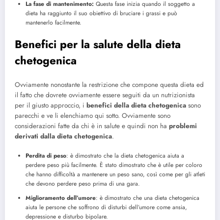
La fase di mantenimento:
Questa fase inizia quando il soggetto a
dieta ha raggiunto il suo obiettivo di bruciare i grassi e può
mantenerlo facilmente.
Benefici per la salute della dieta
chetogenica
Ovviamente nonostante la restrizione che compone questa dieta ed
il fatto che dovrete ovviamente essere seguiti da un nutrizionista
per il giusto approccio, i
benefici della dieta chetogenica
sono
parecchi e ve li elenchiamo qui sotto. Ovviamente sono
considerazioni fatte da chi è in salute e quindi non ha
problemi
derivati dalla dieta chetogenica
.
Perdita di peso
: è dimostrato che la dieta chetogenica aiuta a
perdere peso più facilmente. È stato dimostrato che è utile per coloro
che hanno difficoltà a mantenere un peso sano, così come per gli atleti
che devono perdere peso prima di una gara.
Miglioramento dell’umore
: è dimostrato che una dieta chetogenica
aiuta le persone che soffrono di disturbi dell’umore come ansia,
depressione e disturbo bipolare.