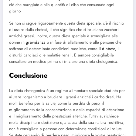
ciò che mangiate e alla quantità di cibo che consumate ogni
giorno.
Se non si segue rigorosamente questa dieta speciale, c’è il rischio
di uscire dalla chetosi, il che significa che si bruciano zuccheri
anziché grassi. Inoltre, questa dieta speciale è sconsigliata alle
donne in
gravidanza
o in fase di allattamento e alle persone che
soffrono di determinate condizioni mediche, come il
diabete
, i
disturbi cardiaci o le malattie renali. È sempre consigliabile
consultare un medico prima di iniziare una dieta chetogenica.
Conclusione
La dieta chetogenica è un regime alimentare speciale studiato per
aiutare l’organismo a bruciare i grassi anziché i carboidrati. Ha
molti benefici per la salute, come la perdita di peso, il
miglioramento della concentrazione e della capacità di attenzione
e il miglioramento delle prestazioni atletiche. Tuttavia, richiede
molta disciplina e dedizione e, a causa della sua natura restrittiva,
non è consigliata a persone con determinate condizioni di salute.
Se state cercando di perdere peso, migliorare le vostre prestazioni