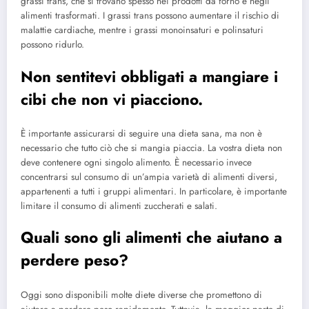
grassi trans, che si trovano spesso nei prodotti da forno e negli
alimenti trasformati. I grassi trans possono aumentare il rischio di
malattie cardiache, mentre i grassi monoinsaturi e polinsaturi
possono ridurlo.
Non sentitevi obbligati a mangiare i
cibi che non vi piacciono.
È importante assicurarsi di seguire una dieta sana, ma non è
necessario che tutto ciò che si mangia piaccia. La vostra dieta non
deve contenere ogni singolo alimento. È necessario invece
concentrarsi sul consumo di un’ampia varietà di alimenti diversi,
appartenenti a tutti i gruppi alimentari. In particolare, è importante
limitare il consumo di alimenti zuccherati e salati.
Quali sono gli alimenti che aiutano a
perdere peso?
Oggi sono disponibili molte diete diverse che promettono di