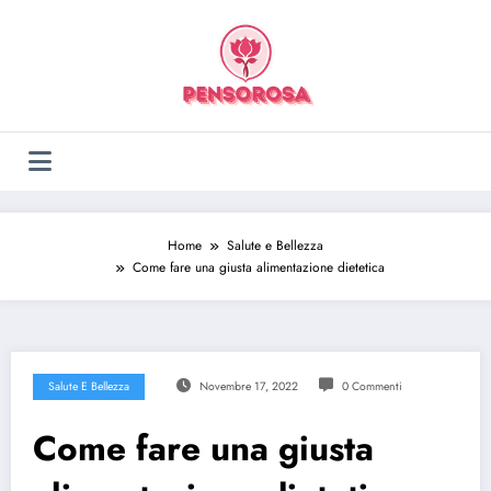
Vai
al
contenuto
Home
Salute e Bellezza
Come fare una giusta alimentazione dietetica
Salute E Bellezza
Novembre 17, 2022
0 Commenti
Come fare una giusta