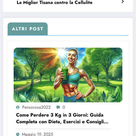
La Miglior Tisana contro la Cellulite
ALTRI POST
Pensorosa2022
0
Come Perdere 3 Kg in 3 Giorni: Guida
Completa con Dieta, Esercizi e Consigli
Utili
Maggio 19, 2025