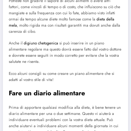
Potreste non gradire il sapore di alcuni alimenti o avere altri
fattori, come vincoli di tempo o di costo, che influiscono su ciò che
mangiate e sulla frequenza con cui lo fate, abbiamo visto infatti
ormai da tempo alcune diete molto famose come la
dieta della
mela
, molto rigida ma con risultati garantiti ma dovuti anche dalla
carenza di cibo.
Anche il
digiuno chetogenica
si può inserire in un piano
alimentare regolare ma questo dovrà essere fatto dal vostro dottore
e dovrete essere seguiti in modo corretto per evitare che la vostra
salutate ne risenta.
Ecco alcuni consigli su come creare un piano alimentare che si
adatti al vostro stile di vita!
Fare un diario alimentare
Prima di apportare qualsiasi modifica alla dieta, è bene tenere un
diario alimentare per una o due settimane. Questo vi aiuterà a
individuare eventuali problemi con la vostra dieta attuale. Può
anche aiutarvi a individuare alcuni momenti della giornata in cui