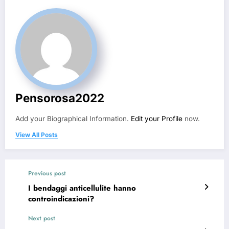
Pensorosa2022
Add your Biographical Information.
Edit your Profile
now.
View All Posts
Previous post
I bendaggi anticellulite hanno
controindicazioni?
Next post