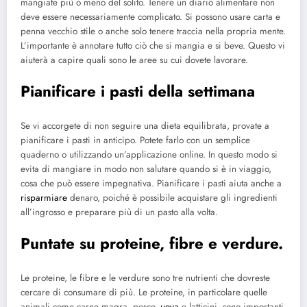
mangiate più o meno del solito. Tenere un diario alimentare non
deve essere necessariamente complicato. Si possono usare carta e
penna vecchio stile o anche solo tenere traccia nella propria mente.
L’importante è annotare tutto ciò che si mangia e si beve. Questo vi
aiuterà a capire quali sono le aree su cui dovete lavorare.
Pianificare i pasti della settimana
Se vi accorgete di non seguire una dieta equilibrata, provate a
pianificare i pasti in anticipo. Potete farlo con un semplice
quaderno o utilizzando un’applicazione online. In questo modo si
evita di mangiare in modo non salutare quando si è in viaggio,
cosa che può essere impegnativa. Pianificare i pasti aiuta anche a
risparmiare
denaro, poiché è possibile acquistare gli ingredienti
all’ingrosso e preparare più di un pasto alla volta.
Puntate su proteine, fibre e verdure.
Le proteine, le fibre e le verdure sono tre nutrienti che dovreste
cercare di consumare di più. Le proteine, in particolare quelle
animali come carne magra, pesce,
uova
e latticini, sono importanti