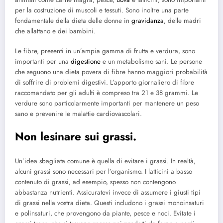
per la costruzione di muscoli e tessuti. Sono inoltre una parte
fondamentale della dieta delle donne in
gravidanza
, delle madri
che allattano e dei bambini.
Le fibre, presenti in un’ampia gamma di frutta e verdura, sono
importanti per una
digestione
e un metabolismo sani. Le persone
che seguono una dieta povera di fibre hanno maggiori probabilità
di soffrire di problemi digestivi. L’apporto giornaliero di fibre
raccomandato per gli adulti è compreso tra 21 e 38 grammi. Le
verdure sono particolarmente importanti per mantenere un peso
sano e prevenire le malattie cardiovascolari.
Non lesinare sui grassi.
Un’idea sbagliata comune è quella di evitare i grassi. In realtà,
alcuni grassi sono necessari per l’organismo. I latticini a basso
contenuto di grassi, ad esempio, spesso non contengono
abbastanza nutrienti. Assicuratevi invece di assumere i giusti tipi
di grassi nella vostra dieta. Questi includono i grassi monoinsaturi
e polinsaturi, che provengono da piante, pesce e noci. Evitate i