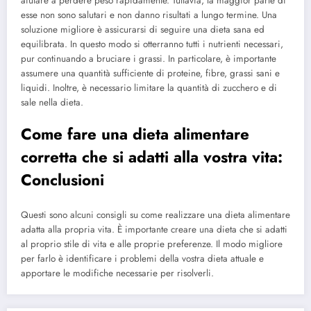
aiutare a perdere peso rapidamente. Tuttavia, la maggior parte di
esse non sono salutari e non danno risultati a lungo termine. Una
soluzione migliore è assicurarsi di seguire una dieta sana ed
equilibrata. In questo modo si otterranno tutti i nutrienti necessari,
pur continuando a bruciare i grassi. In particolare, è importante
assumere una quantità sufficiente di proteine, fibre, grassi sani e
liquidi. Inoltre, è necessario limitare la quantità di zucchero e di
sale nella dieta.
Come fare una dieta alimentare
corretta che si adatti alla vostra vita:
Conclusioni
Questi sono alcuni consigli su come realizzare una dieta alimentare
adatta alla propria vita. È importante creare una dieta che si adatti
al proprio stile di vita e alle proprie preferenze. Il modo migliore
per farlo è identificare i problemi della vostra dieta attuale e
apportare le modifiche necessarie per risolverli.