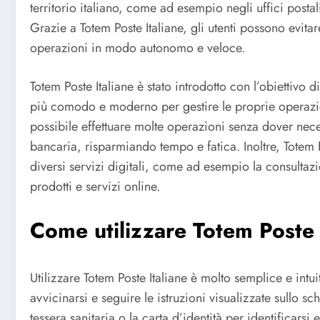
territorio italiano, come ad esempio negli uffici postali
Grazie a Totem Poste Italiane, gli utenti possono evitar
operazioni in modo autonomo e veloce.
Totem Poste Italiane è stato introdotto con l’obiettivo d
più comodo e moderno per gestire le proprie operazion
possibile effettuare molte operazioni senza dover neces
bancaria, risparmiando tempo e fatica. Inoltre, Totem P
diversi servizi digitali, come ad esempio la consultazi
prodotti e servizi online.
Come utilizzare Totem Poste 
Utilizzare Totem Poste Italiane è molto semplice e intui
avvicinarsi e seguire le istruzioni visualizzate sullo s
tessera sanitaria o la carta d’identità per identificarsi 