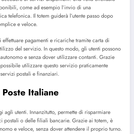
isponibili, come ad esempio l’invio di una
ica telefonica. Il totem guiderà l’utente passo dopo
emplice e veloce.
di effettuare pagamenti e ricariche tramite carta di
izzo del servizio. In questo modo, gli utenti possono
autonomo e senza dover utilizzare contanti. Grazie
è possibile utilizzare questo servizio praticamente
rvizi postali e finanziari.
 Poste Italiane
i agli utenti. Innanzitutto, permette di risparmiare
 postali o delle filiali bancarie. Grazie ai totem, è
nomo e veloce, senza dover attendere il proprio turno.