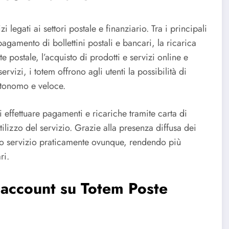
 legati ai settori postale e finanziario. Tra i principali
pagamento di bollettini postali e bancari, la ricarica
e postale, l’acquisto di prodotti e servizi online e
izi, i totem offrono agli utenti la possibilità di
tonomo e veloce.
di effettuare pagamenti e ricariche tramite carta di
izzo del servizio. Grazie alla presenza diffusa dei
uesto servizio praticamente ovunque, rendendo più
ri.
 account su Totem Poste