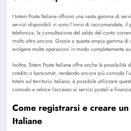
I totem Poste Italiane offrono una vasta gamma di servizi
servizi disponibili vi sono l’invio di raccomandate, il 
telefonica, la consultazione del saldo del conto corrent
molto altro ancora. Grazie a questa ampia gamma di serv
svolgere molte operazioni in modo completamente au
Inoltre, Totem Poste Italiane offre anche la possibilità 
credito o bancomat, rendendo ancora più comodo l’util
totem sul territorio italiano, è possibile utilizzare q
comodo e veloce l’accesso ai servizi postali e finanzia
Come registrarsi e creare un
Italiane