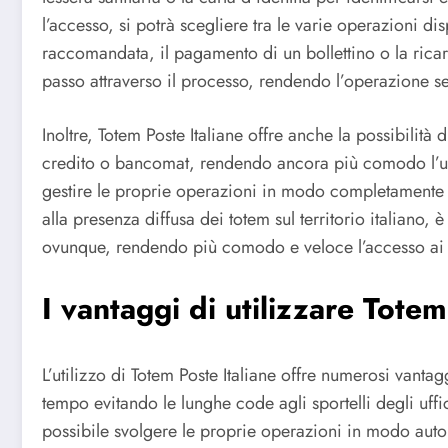
l’accesso, si potrà scegliere tra le varie operazioni d
raccomandata, il pagamento di un bollettino o la ricar
passo attraverso il processo, rendendo l’operazione s
Inoltre, Totem Poste Italiane offre anche la possibilità 
credito o bancomat, rendendo ancora più comodo l’util
gestire le proprie operazioni in modo completamente 
alla presenza diffusa dei totem sul territorio italiano, 
ovunque, rendendo più comodo e veloce l’accesso ai se
I vantaggi di utilizzare Totem
L’utilizzo di Totem Poste Italiane offre numerosi vantagg
tempo evitando le lunghe code agli sportelli degli uffici
possibile svolgere le proprie operazioni in modo auto