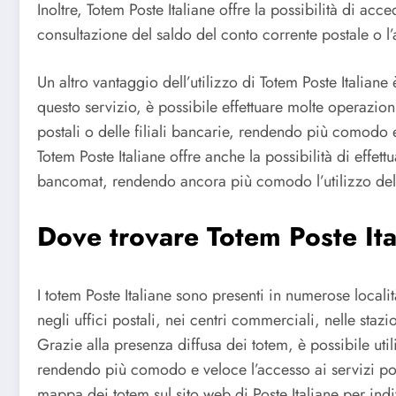
Inoltre, Totem Poste Italiane offre la possibilità di ac
consultazione del saldo del conto corrente postale o l’a
Un altro vantaggio dell’utilizzo di Totem Poste Italiane 
questo servizio, è possibile effettuare molte operazioni
postali o delle filiali bancarie, rendendo più comodo e 
Totem Poste Italiane offre anche la possibilità di effet
bancomat, rendendo ancora più comodo l’utilizzo del 
Dove trovare Totem Poste Ita
I totem Poste Italiane sono presenti in numerose località 
negli uffici postali, nei centri commerciali, nelle stazion
Grazie alla presenza diffusa dei totem, è possibile ut
rendendo più comodo e veloce l’accesso ai servizi posta
mappa dei totem sul sito web di Poste Italiane per indi