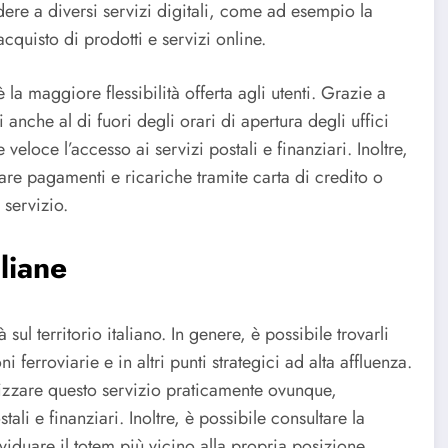
cedere a diversi servizi digitali, come ad esempio la
cquisto di prodotti e servizi online.
è la maggiore flessibilità offerta agli utenti. Grazie a
 anche al di fuori degli orari di apertura degli uffici
veloce l’accesso ai servizi postali e finanziari. Inoltre,
tuare pagamenti e ricariche tramite carta di credito o
servizio.
liane
sul territorio italiano. In genere, è possibile trovarli
i ferroviarie e in altri punti strategici ad alta affluenza.
ilizzare questo servizio praticamente ovunque,
li e finanziari. Inoltre, è possibile consultare la
viduare il totem più vicino alla propria posizione.