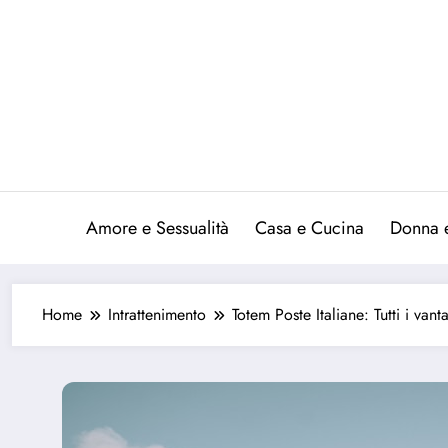
Vai
al
contenuto
Amore e Sessualità
Casa e Cucina
Donna 
Home
Intrattenimento
Totem Poste Italiane: Tutti i vant