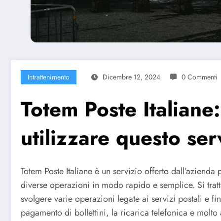
Intrattenimento
Dicembre 12, 2024
0 Commenti
Totem Poste Italiane:
utilizzare questo ser
Totem Poste Italiane è un servizio offerto dall’azienda p
diverse operazioni in modo rapido e semplice. Si tratt
svolgere varie operazioni legate ai servizi postali e 
pagamento di bollettini, la ricarica telefonica e molto 