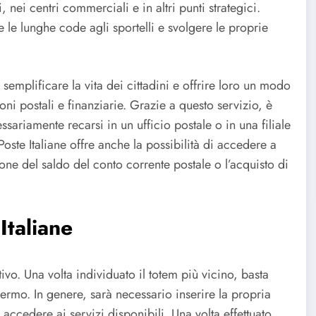
, nei centri commerciali e in altri punti strategici.
e le lunghe code agli sportelli e svolgere le proprie
i semplificare la vita dei cittadini e offrire loro un modo
i postali e finanziarie. Grazie a questo servizio, è
sariamente recarsi in un ufficio postale o in una filiale
oste Italiane offre anche la possibilità di accedere a
one del saldo del conto corrente postale o l’acquisto di
Italiane
tivo. Una volta individuato il totem più vicino, basta
chermo. In genere, sarà necessario inserire la propria
e accedere ai servizi disponibili. Una volta effettuato