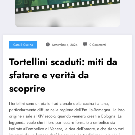
Casa E Cucina
Settembre 4, 2024
0 Commenti
Tortellini scaduti: miti da
sfatare e verità da
scoprire
I tortellini sono un piatto tradizionale della cucina italiana,
particolarmente diffuso nella regione dell’Emilia-Romagna. La loro
origine risale al XIV secolo, quando vennero creati a Bologna. La
leggenda vuole che il loro particolare formato a ombelico sia
ispirato all’ombelico di Venere, la dea dell’amore, e che siano stati