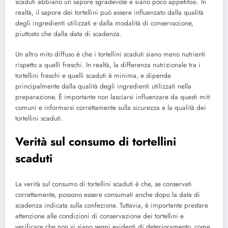
scaduti abbiano un sapore sgradevole e siano poco appetitosi. In
realtà, il sapore dei tortellini può essere influenzato dalla qualità
degli ingredienti utilizzati e dalla modalità di conservazione,
piuttosto che dalla data di scadenza.
Un altro mito diffuso è che i tortellini scaduti siano meno nutrienti
rispetto a quelli freschi. In realtà, la differenza nutrizionale tra i
tortellini freschi e quelli scaduti è minima, e dipende
principalmente dalla qualità degli ingredienti utilizzati nella
preparazione. È importante non lasciarsi influenzare da questi miti
comuni e informarsi correttamente sulla sicurezza e la qualità dei
tortellini scaduti.
Verità sul consumo di tortellini
scaduti
La verità sul consumo di tortellini scaduti è che, se conservati
correttamente, possono essere consumati anche dopo la data di
scadenza indicata sulla confezione. Tuttavia, è importante prestare
attenzione alle condizioni di conservazione dei tortellini e
verificare che non vi siano segni evidenti di deterioramento, come