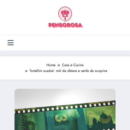
Vai
al
contenuto
Home
Casa e Cucina
Tortellini scaduti: miti da sfatare e verità da scoprire