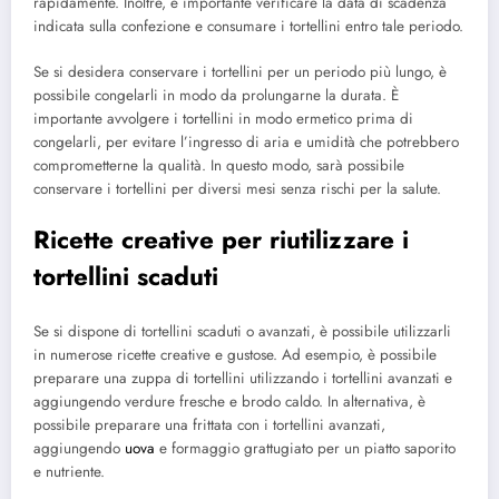
rapidamente. Inoltre, è importante verificare la data di scadenza
indicata sulla confezione e consumare i tortellini entro tale periodo.
Se si desidera conservare i tortellini per un periodo più lungo, è
possibile congelarli in modo da prolungarne la durata. È
importante avvolgere i tortellini in modo ermetico prima di
congelarli, per evitare l’ingresso di aria e umidità che potrebbero
comprometterne la qualità. In questo modo, sarà possibile
conservare i tortellini per diversi mesi senza rischi per la salute.
Ricette creative per riutilizzare i
tortellini scaduti
Se si dispone di tortellini scaduti o avanzati, è possibile utilizzarli
in numerose ricette creative e gustose. Ad esempio, è possibile
preparare una zuppa di tortellini utilizzando i tortellini avanzati e
aggiungendo verdure fresche e brodo caldo. In alternativa, è
possibile preparare una frittata con i tortellini avanzati,
aggiungendo
uova
e formaggio grattugiato per un piatto saporito
e nutriente.