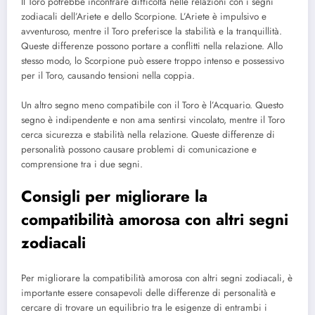
Il Toro potrebbe incontrare difficoltà nelle relazioni con i segni
zodiacali dell’Ariete e dello Scorpione. L’Ariete è impulsivo e
avventuroso, mentre il Toro preferisce la stabilità e la tranquillità.
Queste differenze possono portare a conflitti nella relazione. Allo
stesso modo, lo Scorpione può essere troppo intenso e possessivo
per il Toro, causando tensioni nella coppia.
Un altro segno meno compatibile con il Toro è l’Acquario. Questo
segno è indipendente e non ama sentirsi vincolato, mentre il Toro
cerca sicurezza e stabilità nella relazione. Queste differenze di
personalità possono causare problemi di comunicazione e
comprensione tra i due segni.
Consigli per migliorare la
compatibilità amorosa con altri segni
zodiacali
Per migliorare la compatibilità amorosa con altri segni zodiacali, è
importante essere consapevoli delle differenze di personalità e
cercare di trovare un equilibrio tra le esigenze di entrambi i