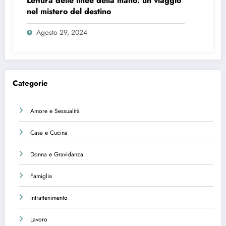
Lettura delle linee della mano: un viaggio
nel mistero del destino
Agosto 29, 2024
Categorie
Amore e Sessualità
Casa e Cucina
Donna e Gravidanza
Famiglia
Intrattenimento
Lavoro