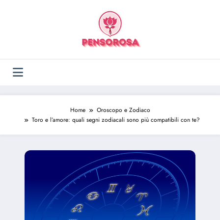
Vai
al
contenuto
Home
Oroscopo e Zodiaco
Toro e l’amore: quali segni zodiacali sono più compatibili con te?