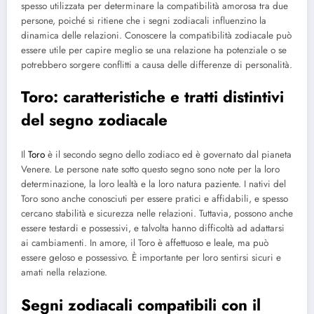
spesso utilizzata per determinare la compatibilità amorosa tra due
persone, poiché si ritiene che i segni zodiacali influenzino la
dinamica delle relazioni. Conoscere la compatibilità zodiacale può
essere utile per capire meglio se una relazione ha potenziale o se
potrebbero sorgere conflitti a causa delle differenze di personalità.
Toro: caratteristiche e tratti distintivi
del segno zodiacale
Il
Toro
è il secondo segno dello zodiaco ed è governato dal pianeta
Venere. Le persone nate sotto questo segno sono note per la loro
determinazione, la loro lealtà e la loro natura paziente. I nativi del
Toro sono anche conosciuti per essere pratici e affidabili, e spesso
cercano stabilità e sicurezza nelle relazioni. Tuttavia, possono anche
essere testardi e possessivi, e talvolta hanno difficoltà ad adattarsi
ai cambiamenti. In amore, il Toro è affettuoso e leale, ma può
essere geloso e possessivo. È importante per loro sentirsi sicuri e
amati nella relazione.
Segni zodiacali compatibili con il