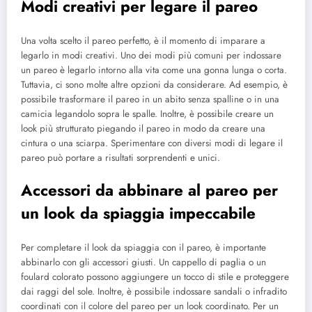
Modi creativi per legare il pareo
Una volta scelto il pareo perfetto, è il momento di imparare a
legarlo in modi creativi. Uno dei modi più comuni per indossare
un pareo è legarlo intorno alla vita come una gonna lunga o corta.
Tuttavia, ci sono molte altre opzioni da considerare. Ad esempio, è
possibile trasformare il pareo in un abito senza spalline o in una
camicia legandolo sopra le spalle. Inoltre, è possibile creare un
look più strutturato piegando il pareo in modo da creare una
cintura o una sciarpa. Sperimentare con diversi modi di legare il
pareo può portare a risultati sorprendenti e unici.
Accessori da abbinare al pareo per
un look da spiaggia impeccabile
Per completare il look da spiaggia con il pareo, è importante
abbinarlo con gli accessori giusti. Un cappello di paglia o un
foulard colorato possono aggiungere un tocco di stile e proteggere
dai raggi del sole. Inoltre, è possibile indossare sandali o infradito
coordinati con il colore del pareo per un look coordinato. Per un