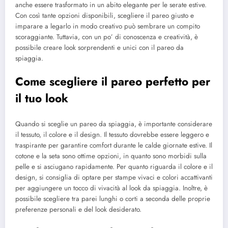
anche essere trasformato in un abito elegante per le serate estive.
Con così tante opzioni disponibili, scegliere il pareo giusto e
imparare a legarlo in modo creativo può sembrare un compito
scoraggiante. Tuttavia, con un po’ di conoscenza e creatività, è
possibile creare look sorprendenti e unici con il pareo da
spiaggia.
Come scegliere il pareo perfetto per
il tuo look
Quando si sceglie un pareo da spiaggia, è importante considerare
il tessuto, il colore e il design. Il tessuto dovrebbe essere leggero e
traspirante per garantire comfort durante le calde giornate estive. Il
cotone e la seta sono ottime opzioni, in quanto sono morbidi sulla
pelle e si asciugano rapidamente. Per quanto riguarda il colore e il
design, si consiglia di optare per stampe vivaci e colori accattivanti
per aggiungere un tocco di vivacità al look da spiaggia. Inoltre, è
possibile scegliere tra parei lunghi o corti a seconda delle proprie
preferenze personali e del look desiderato.