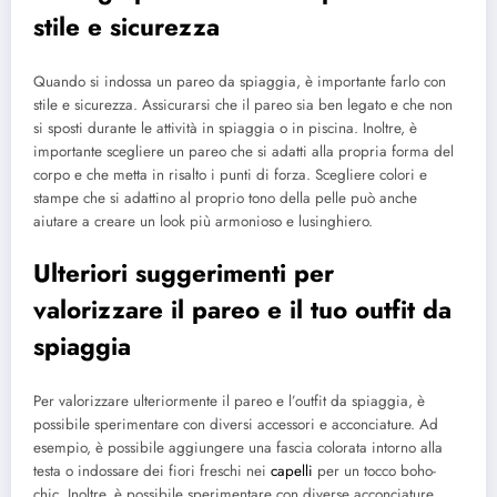
stile e sicurezza
Quando si indossa un pareo da spiaggia, è importante farlo con
stile e sicurezza. Assicurarsi che il pareo sia ben legato e che non
si sposti durante le attività in spiaggia o in piscina. Inoltre, è
importante scegliere un pareo che si adatti alla propria forma del
corpo e che metta in risalto i punti di forza. Scegliere colori e
stampe che si adattino al proprio tono della pelle può anche
aiutare a creare un look più armonioso e lusinghiero.
Ulteriori suggerimenti per
valorizzare il pareo e il tuo outfit da
spiaggia
Per valorizzare ulteriormente il pareo e l’outfit da spiaggia, è
possibile sperimentare con diversi accessori e acconciature. Ad
esempio, è possibile aggiungere una fascia colorata intorno alla
testa o indossare dei fiori freschi nei
capelli
per un tocco boho-
chic. Inoltre, è possibile sperimentare con diverse acconciature,