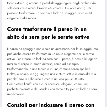
tocco extra di glamour, è possibile aggiungere degli occhiali da
sole oversize e alcuni braccialetti colorati. Gli accessori giusti
possono trasformare un semplice look da spiaggia in un outfit
elegante e alla moda.
Come trasformare il pareo in un
abito da sera per le serate estive
Il pareo da spiaggia non è solo un accessorio per la spiaggia, ma
può anche essere trasformato in un abito elegante per le serate
estive. Per creare un look da sera con il pareo, è possibile legarlo
intorno al corpo in modo diverso, come ad esempio
trasformandolo in una tunica o in una camicia senza spalline.
Inoltre, è possibile aggiungere una cintura sottile intorno alla vita
per definire la silhouette e creare un look più strutturato.
Completare l’outfit con alcuni accessori eleganti, come una
pochette colorata e dei sandali con tacco alto, per un look da sera
impeccabile.
Consigli per indossare il pareo con