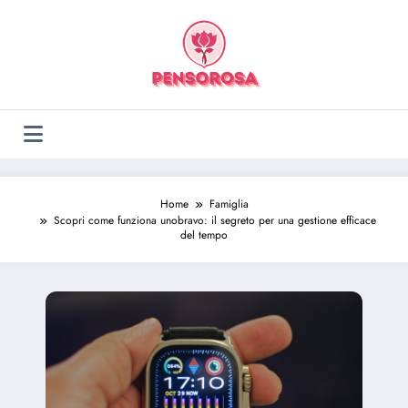
Vai
al
contenuto
Home
Famiglia
Scopri come funziona unobravo: il segreto per una gestione efficace
del tempo