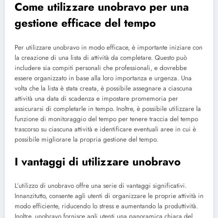
Come utilizzare unobravo per una
gestione efficace del tempo
Per utilizzare unobravo in modo efficace, è importante iniziare con
la creazione di una lista di attività da completare. Questo può
includere sia compiti personali che professionali, e dovrebbe
essere organizzato in base alla loro importanza e urgenza. Una
volta che la lista è stata creata, è possibile assegnare a ciascuna
attività una data di scadenza e impostare promemoria per
assicurarsi di completarle in tempo. Inoltre, è possibile utilizzare la
funzione di monitoraggio del tempo per tenere traccia del tempo
trascorso su ciascuna attività e identificare eventuali aree in cui è
possibile migliorare la propria gestione del tempo.
I vantaggi di utilizzare unobravo
L’utilizzo di unobravo offre una serie di vantaggi significativi.
Innanzitutto, consente agli utenti di organizzare le proprie attività in
modo efficiente, riducendo lo stress e aumentando la produttività.
Inoltre, unobravo fornisce agli utenti una panoramica chiara del