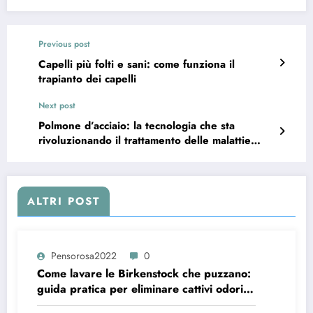
Previous post
Capelli più folti e sani: come funziona il
trapianto dei capelli
Next post
Polmone d’acciaio: la tecnologia che sta
rivoluzionando il trattamento delle malattie
polmonari
ALTRI POST
Pensorosa2022
0
Come lavare le Birkenstock che puzzano:
guida pratica per eliminare cattivi odori
rapidamente