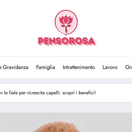
e Gravidanza
Famiglia
Intrattenimento
Lavoro
Or
le fiale per ricrescita capelli: scopri i benefici!