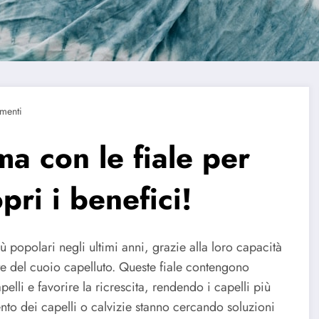
menti
ma con le fiale per
opri i benefici!
 popolari negli ultimi anni, grazie alla loro capacità
lute del cuoio capelluto. Queste fiale contengono
pelli e favorire la ricrescita, rendendo i capelli più
nto dei capelli o calvizie stanno cercando soluzioni