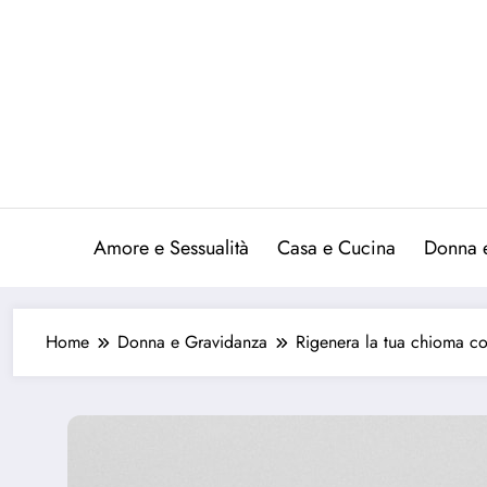
Vai
al
contenuto
Amore e Sessualità
Casa e Cucina
Donna 
Home
Donna e Gravidanza
Rigenera la tua chioma con 