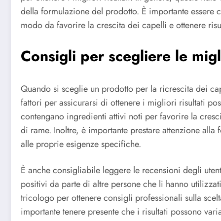
della formulazione del prodotto. È importante essere cost
modo da favorire la crescita dei capelli e ottenere risul
Consigli per scegliere le migli
Quando si sceglie un prodotto per la ricrescita dei ca
fattori per assicurarsi di ottenere i migliori risultati po
contengano ingredienti attivi noti per favorire la cresc
di rame. Inoltre, è importante prestare attenzione alla
alle proprie esigenze specifiche.
È anche consigliabile leggere le recensioni degli ute
positivi da parte di altre persone che li hanno utilizza
tricologo per ottenere consigli professionali sulla scelta
importante tenere presente che i risultati possono var