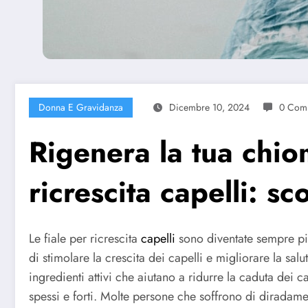
Donna E Gravidanza
Dicembre 10, 2024
0 Com
Rigenera la tua chio
ricrescita capelli: sc
Le fiale per ricrescita
capelli
sono diventate sempre più
di stimolare la crescita dei capelli e migliorare la sa
ingredienti attivi che aiutano a ridurre la caduta dei ca
spessi e forti. Molte persone che soffrono di diradame