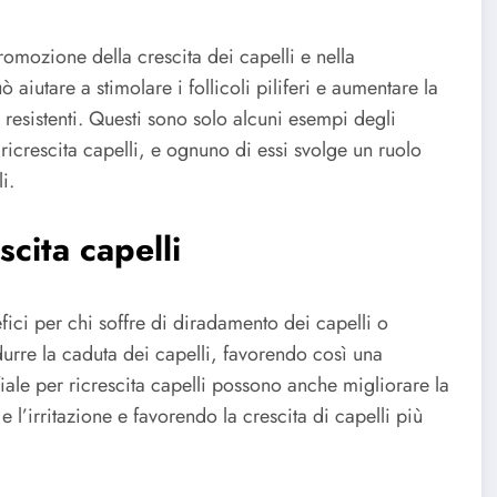
romozione della crescita dei capelli e nella
 aiutare a stimolare i follicoli piliferi e aumentare la
 resistenti. Questi sono solo alcuni esempi degli
r ricrescita capelli, e ognuno di essi svolge un ruolo
i.
scita capelli
efici per chi soffre di diradamento dei capelli o
idurre la caduta dei capelli, favorendo così una
iale per ricrescita capelli possono anche migliorare la
 l’irritazione e favorendo la crescita di capelli più