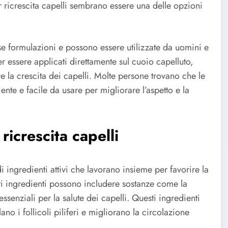
r ricrescita capelli sembrano essere una delle opzioni
erse formulazioni e possono essere utilizzate da uomini e
er essere applicati direttamente sul cuoio capelluto,
ire la crescita dei capelli. Molte persone trovano che le
ente e facile da usare per migliorare l’aspetto e la
ricrescita capelli
i ingredienti attivi che lavorano insieme per favorire la
sti ingredienti possono includere sostanze come la
 essenziali per la salute dei capelli. Questi ingredienti
no i follicoli piliferi e migliorano la circolazione