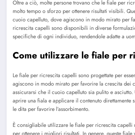
Oltre a ciò, molte persone trovano che le fiale per ric
molto tempo o sforzo per ottenere risultati visibili. Qu
cuoio capelluto, dove agiscono in modo mirato per favor
ricrescita capelli sono disponibili in diverse formulaz
specifiche di ogni individuo, rendendole adatte a uomi
Come utilizzare le fiale per ri
Le fiale per ricrescita capelli sono progettate per ess
agiscono in modo mirato per favorire la crescita dei ca
assicurarsi che il cuoio capelluto sia pulito e asciutto
aprire una fiala e applicare il contenuto direttamente
le dita per favorire l’assorbimento.
È consigliabile utilizzare le fiale per ricrescita capel
per ottenere i migliori risultati. In genere, queste fia