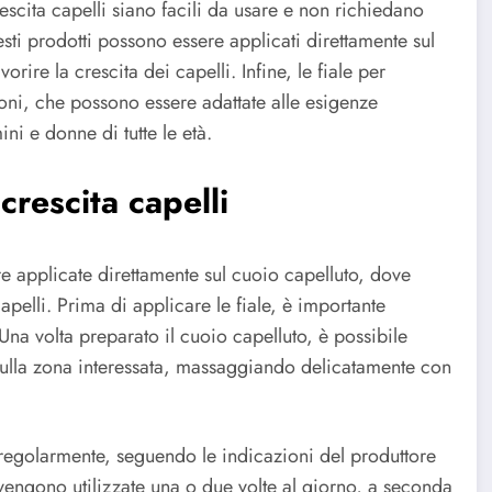
rescita capelli siano facili da usare e non richiedano
esti prodotti possono essere applicati direttamente sul
ire la crescita dei capelli. Infine, le fiale per
ioni, che possono essere adattate alle esigenze
ni e donne di tutte le età.
crescita capelli
ere applicate direttamente sul cuoio capelluto, dove
pelli. Prima di applicare le fiale, è importante
. Una volta preparato il cuoio capelluto, è possibile
 sulla zona interessata, massaggiando delicatamente con
li regolarmente, seguendo le indicazioni del produttore
le vengono utilizzate una o due volte al giorno, a seconda