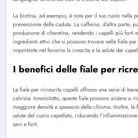
La biotina, ad esempio, è nota per il suo ruolo nella p
prevenzione della caduta. La caffeina, d’altra parte, può
produzione di cheratina, rendendo i capelli più forti e
ingredienti attivi che si possono trovare nelle fiale pe
importante nel favorire la crescita e la salute dei capell
I benefici delle fiale per ricre
Le fiale per ricrescita capelli offrono una serie di ben
calvizie. Innanzitutto, queste fiale possono aiutare a r
maggiore densità e spessore della chioma. Inoltre, le f
salute del cuoio capelluto, riducendo l’infiammazione e
sani e forti.