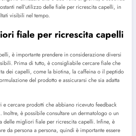
anti nell’utilizzo delle fiale per ricrescita capelli, in
tati visibili nel tempo.
ori fiale per ricrescita capelli
pelli, è importante prendere in considerazione diversi
ssibili. Prima di tutto, è consigliabile cercare fiale che
ita dei capelli, come la biotina, la caffeina o il peptido
 formulazione del prodotto e assicurarsi che sia adatta
nti e cercare prodotti che abbiano ricevuto feedback
ti. Inoltre, è possibile consultare un dermatologo o un
 delle migliori fiale per ricrescita capelli. Infine, è
iare da persona a persona, quindi è importante essere