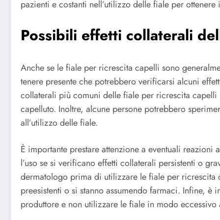
pazienti e costanti nell’utilizzo delle fiale per ottenere i
Possibili effetti collaterali de
Anche se le fiale per ricrescita capelli sono generalme
tenere presente che potrebbero verificarsi alcuni effetti
collaterali più comuni delle fiale per ricrescita capell
capelluto. Inoltre, alcune persone potrebbero sperime
all’utilizzo delle fiale.
È importante prestare attenzione a eventuali reazioni 
l’uso se si verificano effetti collaterali persistenti o g
dermatologo prima di utilizzare le fiale per ricrescita
preesistenti o si stanno assumendo farmaci. Infine, è i
produttore e non utilizzare le fiale in modo eccessivo al 