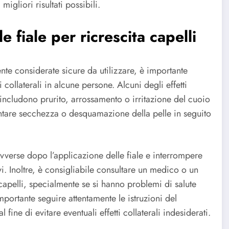
 migliori risultati possibili.
lle fiale per ricrescita capelli
nte considerate sicure da utilizzare, è importante
 collaterali in alcune persone. Alcuni degli effetti
i includono prurito, arrossamento o irritazione del cuoio
ntare secchezza o desquamazione della pelle in seguito
avverse dopo l’applicazione delle fiale e interrompere
ravi. Inoltre, è consigliabile consultare un medico o un
 capelli, specialmente se si hanno problemi di salute
mportante seguire attentamente le istruzioni del
fine di evitare eventuali effetti collaterali indesiderati.