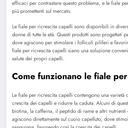
efficaci per contrastare questo problema, e le fiale pe
più promettenti sul mercato.
Le fiale per ricrescita capelli sono disponibili in div
donne di tutte le età. Questi prodotti sono progettati p
dove agiscono per stimolare i follicoli piliferi e favor
fiale per ricrescita capelli siano una soluzione conveni
salute dei propri capelli.
Come funzionano le fiale per 
Le fiale per ricrescita capelli contengono una varietà d
crescita dei capelli e ridurre la caduta. Alcuni di que
biotina, la caffeina, il peptido di rame e altri nutrienti
agiscono direttamente sul cuoio capelluto, dove stimola
sanguigna, favorendo così la crescita dei capelli.