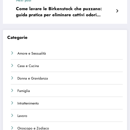
Next post
Come lavare le Birkenstock che puzzano:
guida pratica per eliminare cattivi odori
rapidamente
Categorie
Amore e Sessualità
Casa e Cucina
Donna e Gravidanza
Famiglia
Intrattenimento
Lavoro
Oroscopo e Zodiaco