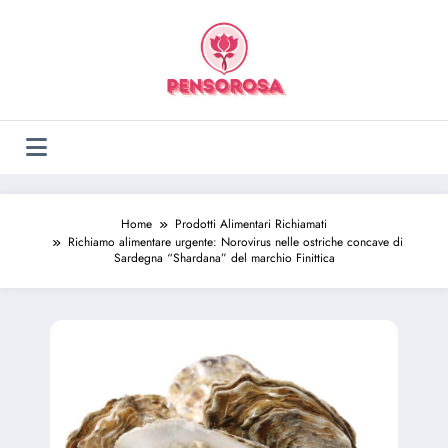
Vai
al
contenuto
Home
Prodotti Alimentari Richiamati
Richiamo alimentare urgente: Norovirus nelle ostriche concave di
Sardegna “Shardana” del marchio Finittica