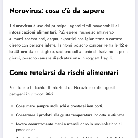
Norovirus: cosa c’è da sapere
Il
Norovirus
è uno dei principali agenti virali responsabili di
intossicazioni alimentari
. Può essere trasmesso attraverso
alimenti contaminati, acqua, superfici non igienizzate o contatto
diretto con persone infette. I sintomi possono comparire tra le
12 e
le 48 ore
dal contagio e, sebbene solitamente si risolvano in pochi
giorni, possono causare
disidratazione
in soggetti fragili.
Come tutelarsi da rischi alimentari
Per ridurre il rischio di infezioni da Norovirus o altri agenti
patogeni in prodotti ittici:
Consumare sempre molluschi e crostacei ben cotti
.
Conservare i prodotti alla giusta temperatura
indicata in etichetta.
Lavare accuratamente mani e utensili
dopo la manipolazione di
pesce crudo.