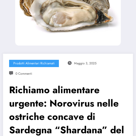
Prodotti Alimentari Richiamati
Maggio 3, 2025
0 Commenti
Richiamo alimentare
urgente: Norovirus nelle
ostriche concave di
Sardegna “Shardana” del