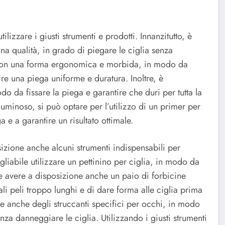
lizzare i giusti strumenti e prodotti. Innanzitutto, è
a qualità, in grado di piegare le ciglia senza
 con una forma ergonomica e morbida, in modo da
ire una piega uniforme e duratura. Inoltre, è
o da fissare la piega e garantire che duri per tutta la
oluminoso, si può optare per l’utilizzo di un primer per
a e a garantire un risultato ottimale.
sizione anche alcuni strumenti indispensabili per
igliabile utilizzare un pettinino per ciglia, in modo da
tile avere a disposizione anche un paio di forbicine
li peli troppo lunghi e di dare forma alle ciglia prima
ne anche degli struccanti specifici per occhi, in modo
za danneggiare le ciglia. Utilizzando i giusti strumenti