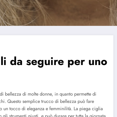
gli da seguire per uno
 di bellezza di molte donne, in quanto permette di
hi. Questo semplice trucco di bellezza può fare
o un tocco di eleganza e femminilità. La piega ciglia
gli strumenti giusti, e può durare per tutta la giornata,