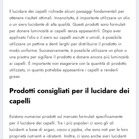
Il lucidare dei capelli richiede alcuni passaggi fondamentali per
ottenere risultati ottimali. Innanzitutto, è importante utilizzare un olio
o un siero lucidante di alta qualità. Questi prodotti sono formulati
per donare luminosità ai capelli senza appesantirli. Dopo aver
applicato l’olio o il siero sui capelli asciutti o umidi, è possibile
utilizzare un pettine a denti larghi per distribuire il prodotto in
modo uniforme. Successivamente, è possibile utilizzare un phon o
una piastra per sigillare il prodotto e donare ancora più luminosità
ai capelli. È importante non esagerare con la quantità di prodotto
utilizzato, in quanto potrebbe appesantire i capelli e renderli
grassi.
Prodotti consigliati per il lucidare dei
capelli
Esistono numerosi prodotti sul mercato formulati specificamente
per il lucidare dei capelli. Tra i più popolari ci sono gli oli
lucidanti a base di argan, cocco o jojoba, che sono noti per le loro
proprietà nutrienti e idratanti. Inoltre, ci sono anche sieri lucidanti