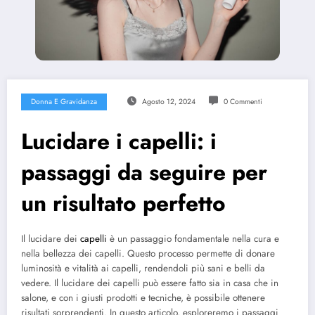
Donna E Gravidanza
Agosto 12, 2024
0 Commenti
Lucidare i capelli: i
passaggi da seguire per
un risultato perfetto
Il lucidare dei
capelli
è un passaggio fondamentale nella cura e
nella bellezza dei capelli. Questo processo permette di donare
luminosità e vitalità ai capelli, rendendoli più sani e belli da
vedere. Il lucidare dei capelli può essere fatto sia in casa che in
salone, e con i giusti prodotti e tecniche, è possibile ottenere
risultati sorprendenti. In questo articolo, esploreremo i passaggi