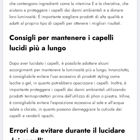
che contengono ingredienti come la vitamina E e la cheratina, che
aiutano a proteggere i capelli dai danni ambientali e a donare
loro luminosità. È importante scegliere prodotti di alta qualità e
adatti al proprio tipo di capelli per ottenere i migliori risultati.
Consigli per mantenere i capelli
lucidi più a lungo
Dopo aver lucidato i capelli, è possibile adottare alcuni
accorgimenti per mantenere la luminosità più a lungo. Innanzitutto,
è consigliabile evitare l’uso eccessivo di prodotti styling come
lacche o gel, in quanto potrebbero opacizzare i capelli. Inoltre, è
importante proteggere i capelli dai danni ambientali utilizzando
prodotti termoprotettori prima dell’utilizzo di phon o piastra. Infine,
è consigliabile evitare l’esposizione eccessiva al sole e all’acqua
salata o clorata, in quanto possono danneggiare la cuticola dei
capelli e renderli opachi.
Errori da evitare durante il lucidare