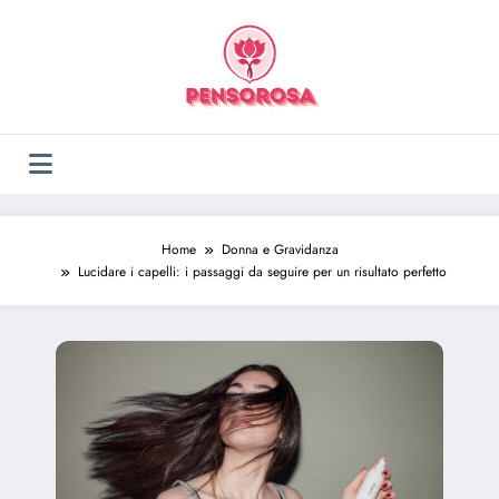
Vai
al
contenuto
Home
Donna e Gravidanza
Lucidare i capelli: i passaggi da seguire per un risultato perfetto