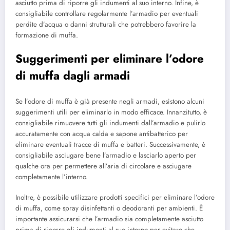
asciutto prima di riporre gli indumenti al suo interno. Infine, è
consigliabile controllare regolarmente l’armadio per eventuali
perdite d’acqua o danni strutturali che potrebbero favorire la
formazione di muffa.
Suggerimenti per eliminare l’odore
di muffa dagli armadi
Se l’odore di muffa è già presente negli armadi, esistono alcuni
suggerimenti utili per eliminarlo in modo efficace. Innanzitutto, è
consigliabile rimuovere tutti gli indumenti dall’armadio e pulirlo
accuratamente con acqua calda e sapone antibatterico per
eliminare eventuali tracce di muffa e batteri. Successivamente, è
consigliabile asciugare bene l’armadio e lasciarlo aperto per
qualche ora per permettere all’aria di circolare e asciugare
completamente l’interno.
Inoltre, è possibile utilizzare prodotti specifici per eliminare l’odore
di muffa, come spray disinfettanti o deodoranti per ambienti. È
importante assicurarsi che l’armadio sia completamente asciutto
prima di riporre gli indumenti al suo interno per evitare che