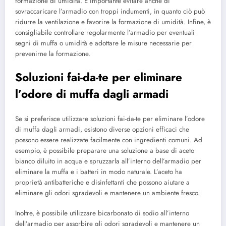
formazione di umidità. È importante evitare anche di
sovraccaricare l’armadio con troppi indumenti, in quanto ciò può
ridurre la ventilazione e favorire la formazione di umidità. Infine, è
consigliabile controllare regolarmente l’armadio per eventuali
segni di muffa o umidità e adottare le misure necessarie per
prevenirne la formazione.
Soluzioni fai-da-te per eliminare
l’odore di muffa dagli armadi
Se si preferisce utilizzare soluzioni fai-da-te per eliminare l’odore
di muffa dagli armadi, esistono diverse opzioni efficaci che
possono essere realizzate facilmente con ingredienti comuni. Ad
esempio, è possibile preparare una soluzione a base di aceto
bianco diluito in acqua e spruzzarla all’interno dell’armadio per
eliminare la muffa e i batteri in modo naturale. L’aceto ha
proprietà antibatteriche e disinfettanti che possono aiutare a
eliminare gli odori sgradevoli e mantenere un ambiente fresco.
Inoltre, è possibile utilizzare bicarbonato di sodio all’interno
dell’armadio per assorbire gli odori sgradevoli e mantenere un