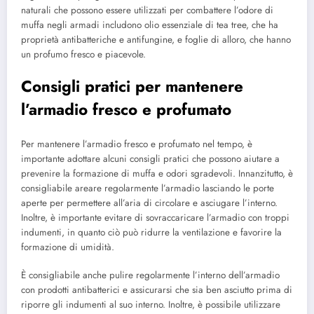
naturali che possono essere utilizzati per combattere l’odore di
muffa negli armadi includono olio essenziale di tea tree, che ha
proprietà antibatteriche e antifungine, e foglie di alloro, che hanno
un profumo fresco e piacevole.
Consigli pratici per mantenere
l’armadio fresco e profumato
Per mantenere l’armadio fresco e profumato nel tempo, è
importante adottare alcuni consigli pratici che possono aiutare a
prevenire la formazione di muffa e odori sgradevoli. Innanzitutto, è
consigliabile areare regolarmente l’armadio lasciando le porte
aperte per permettere all’aria di circolare e asciugare l’interno.
Inoltre, è importante evitare di sovraccaricare l’armadio con troppi
indumenti, in quanto ciò può ridurre la ventilazione e favorire la
formazione di umidità.
È consigliabile anche pulire regolarmente l’interno dell’armadio
con prodotti antibatterici e assicurarsi che sia ben asciutto prima di
riporre gli indumenti al suo interno. Inoltre, è possibile utilizzare