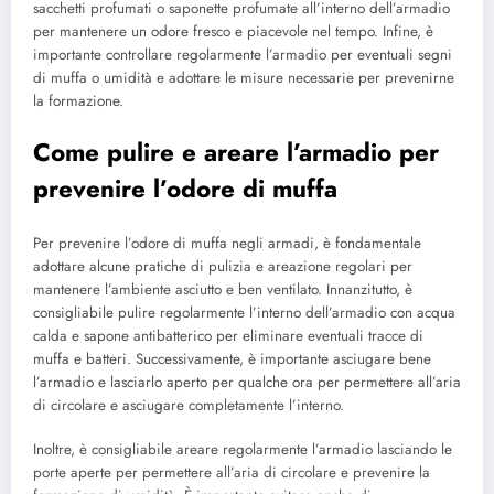
sacchetti profumati o saponette profumate all’interno dell’armadio
per mantenere un odore fresco e piacevole nel tempo. Infine, è
importante controllare regolarmente l’armadio per eventuali segni
di muffa o umidità e adottare le misure necessarie per prevenirne
la formazione.
Come pulire e areare l’armadio per
prevenire l’odore di muffa
Per prevenire l’odore di muffa negli armadi, è fondamentale
adottare alcune pratiche di pulizia e areazione regolari per
mantenere l’ambiente asciutto e ben ventilato. Innanzitutto, è
consigliabile pulire regolarmente l’interno dell’armadio con acqua
calda e sapone antibatterico per eliminare eventuali tracce di
muffa e batteri. Successivamente, è importante asciugare bene
l’armadio e lasciarlo aperto per qualche ora per permettere all’aria
di circolare e asciugare completamente l’interno.
Inoltre, è consigliabile areare regolarmente l’armadio lasciando le
porte aperte per permettere all’aria di circolare e prevenire la