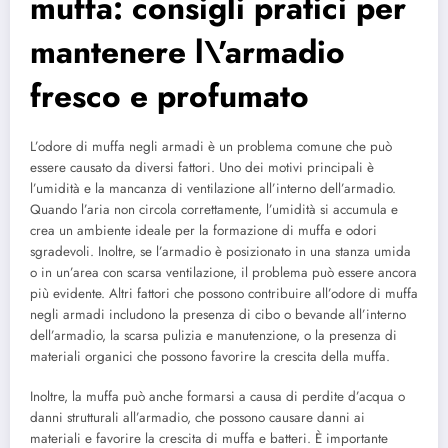
muffa: consigli pratici per
mantenere l\’armadio
fresco e profumato
L’odore di muffa negli armadi è un problema comune che può
essere causato da diversi fattori. Uno dei motivi principali è
l’umidità e la mancanza di ventilazione all’interno dell’armadio.
Quando l’aria non circola correttamente, l’umidità si accumula e
crea un ambiente ideale per la formazione di muffa e odori
sgradevoli. Inoltre, se l’armadio è posizionato in una stanza umida
o in un’area con scarsa ventilazione, il problema può essere ancora
più evidente. Altri fattori che possono contribuire all’odore di muffa
negli armadi includono la presenza di cibo o bevande all’interno
dell’armadio, la scarsa pulizia e manutenzione, o la presenza di
materiali organici che possono favorire la crescita della muffa.
Inoltre, la muffa può anche formarsi a causa di perdite d’acqua o
danni strutturali all’armadio, che possono causare danni ai
materiali e favorire la crescita di muffa e batteri. È importante