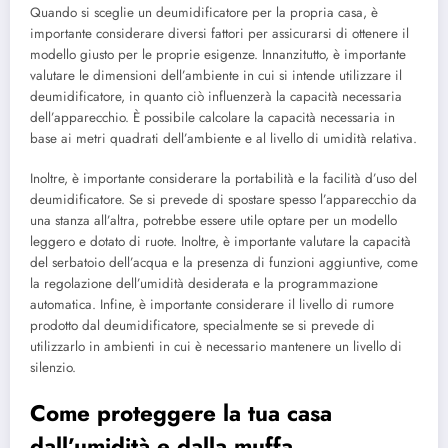
Quando si sceglie un deumidificatore per la propria casa, è
importante considerare diversi fattori per assicurarsi di ottenere il
modello giusto per le proprie esigenze. Innanzitutto, è importante
valutare le dimensioni dell’ambiente in cui si intende utilizzare il
deumidificatore, in quanto ciò influenzerà la capacità necessaria
dell’apparecchio. È possibile calcolare la capacità necessaria in
base ai metri quadrati dell’ambiente e al livello di umidità relativa.
Inoltre, è importante considerare la portabilità e la facilità d’uso del
deumidificatore. Se si prevede di spostare spesso l’apparecchio da
una stanza all’altra, potrebbe essere utile optare per un modello
leggero e dotato di ruote. Inoltre, è importante valutare la capacità
del serbatoio dell’acqua e la presenza di funzioni aggiuntive, come
la regolazione dell’umidità desiderata e la programmazione
automatica. Infine, è importante considerare il livello di rumore
prodotto dal deumidificatore, specialmente se si prevede di
utilizzarlo in ambienti in cui è necessario mantenere un livello di
silenzio.
Come proteggere la tua casa
dall’umidità e dalla muffa