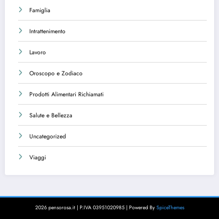
Famiglia
Intrattenimento
Lavoro
Oroscopo e Zodiaco
Prodotti Alimentari Richiamati
Salute e Bellezza
Uncategorized
Viaggi
2026 pensorosa.it | P.IVA 03951020985 | Powered By
SpiceThemes