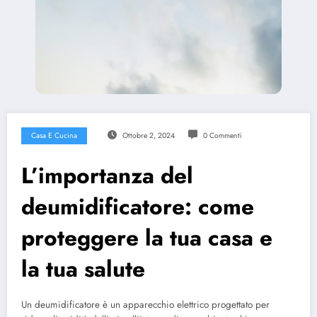
Casa E Cucina
Ottobre 2, 2024
0 Commenti
L’importanza del
deumidificatore: come
proteggere la tua casa e
la tua salute
Un deumidificatore è un apparecchio elettrico progettato per