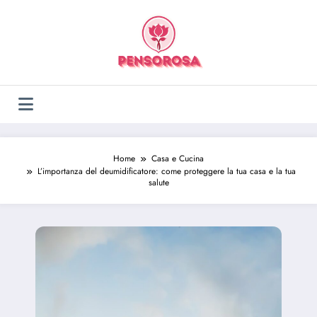
Vai
al
contenuto
Home
Casa e Cucina
L’importanza del deumidificatore: come proteggere la tua casa e la tua
salute