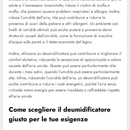
salute e il benessere. Innanzitutto, riduce il rischio di muffa e
muffa, che possono causare problemi respiratori e allergie. Inoltre,
riduce l’umidità dell’aria, che può contribuire a ridurre la
presenza di acari della polvere e altri allergeni. Un ambiente con
livelli di umidità ottimali può anche aiutare a prevenire danni
strutturali causati dall’umidità, come la formazione di macchie
d’acqua sulle pareti e il deterioramento del legno.
Inoltre, utilizzare un deumidificatore può contribuire a migliorare il
comfort abitativo, riducendo la sensazione di appiccicosità e calore
causata dall’aria umida. Questo può essere particolarmente utile
durante i mesi estivi, quando l’umidità può essere particolarmente
alta. Infine, riducendo l’umidità dell’aria, un deumidificatore può
anche contribuire a ridurre i costi energetici, poiché l’aria secca
richiede meno energia per essere riscaldata o raffreddata rispetto
all’aria umida.
Come scegliere il deumidificatore
giusto per le tue esigenze