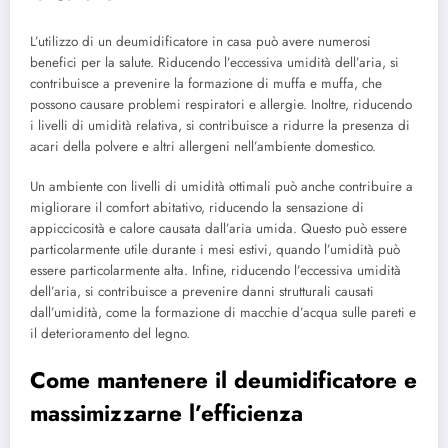
L’utilizzo di un deumidificatore in casa può avere numerosi
benefici per la salute. Riducendo l’eccessiva umidità dell’aria, si
contribuisce a prevenire la formazione di muffa e muffa, che
possono causare problemi respiratori e allergie. Inoltre, riducendo
i livelli di umidità relativa, si contribuisce a ridurre la presenza di
acari della polvere e altri allergeni nell’ambiente domestico.
Un ambiente con livelli di umidità ottimali può anche contribuire a
migliorare il comfort abitativo, riducendo la sensazione di
appiccicosità e calore causata dall’aria umida. Questo può essere
particolarmente utile durante i mesi estivi, quando l’umidità può
essere particolarmente alta. Infine, riducendo l’eccessiva umidità
dell’aria, si contribuisce a prevenire danni strutturali causati
dall’umidità, come la formazione di macchie d’acqua sulle pareti e
il deterioramento del legno.
Come mantenere il deumidificatore e
massimizzarne l’efficienza