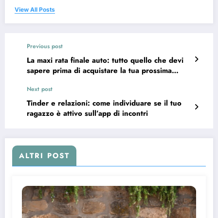
View All Posts
Previous post
La maxi rata finale auto: tutto quello che devi
sapere prima di acquistare la tua prossima
macchina
Next post
Tinder e relazioni: come individuare se il tuo
ragazzo è attivo sull’app di incontri
ALTRI POST