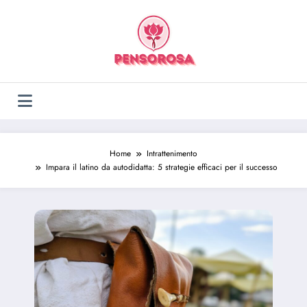
Vai
al
contenuto
Home
Intrattenimento
Impara il latino da autodidatta: 5 strategie efficaci per il successo