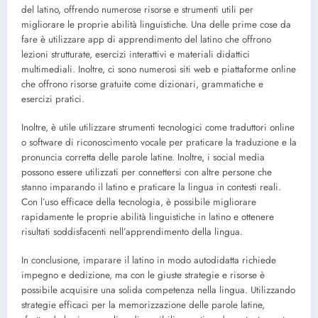
del latino, offrendo numerose risorse e strumenti utili per
migliorare le proprie abilità linguistiche. Una delle prime cose da
fare è utilizzare app di apprendimento del latino che offrono
lezioni strutturate, esercizi interattivi e materiali didattici
multimediali. Inoltre, ci sono numerosi siti web e piattaforme online
che offrono risorse gratuite come dizionari, grammatiche e
esercizi pratici.
Inoltre, è utile utilizzare strumenti tecnologici come traduttori online
o software di riconoscimento vocale per praticare la traduzione e la
pronuncia corretta delle parole latine. Inoltre, i social media
possono essere utilizzati per connettersi con altre persone che
stanno imparando il latino e praticare la lingua in contesti reali.
Con l’uso efficace della tecnologia, è possibile migliorare
rapidamente le proprie abilità linguistiche in latino e ottenere
risultati soddisfacenti nell’apprendimento della lingua.
In conclusione, imparare il latino in modo autodidatta richiede
impegno e dedizione, ma con le giuste strategie e risorse è
possibile acquisire una solida competenza nella lingua. Utilizzando
strategie efficaci per la memorizzazione delle parole latine,