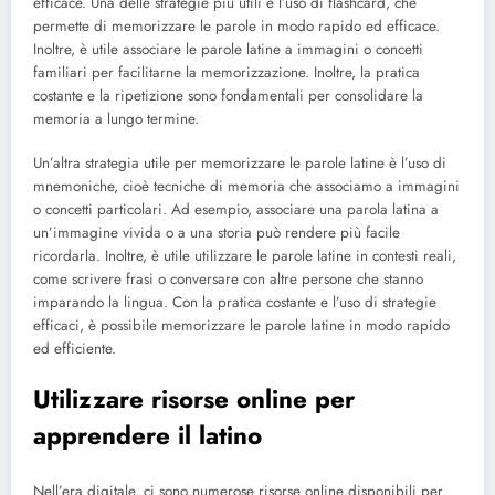
efficace. Una delle strategie più utili è l’uso di flashcard, che
permette di memorizzare le parole in modo rapido ed efficace.
Inoltre, è utile associare le parole latine a immagini o concetti
familiari per facilitarne la memorizzazione. Inoltre, la pratica
costante e la ripetizione sono fondamentali per consolidare la
memoria a lungo termine.
Un’altra strategia utile per memorizzare le parole latine è l’uso di
mnemoniche, cioè tecniche di memoria che associamo a immagini
o concetti particolari. Ad esempio, associare una parola latina a
un’immagine vivida o a una storia può rendere più facile
ricordarla. Inoltre, è utile utilizzare le parole latine in contesti reali,
come scrivere frasi o conversare con altre persone che stanno
imparando la lingua. Con la pratica costante e l’uso di strategie
efficaci, è possibile memorizzare le parole latine in modo rapido
ed efficiente.
Utilizzare risorse online per
apprendere il latino
Nell’era digitale, ci sono numerose risorse online disponibili per