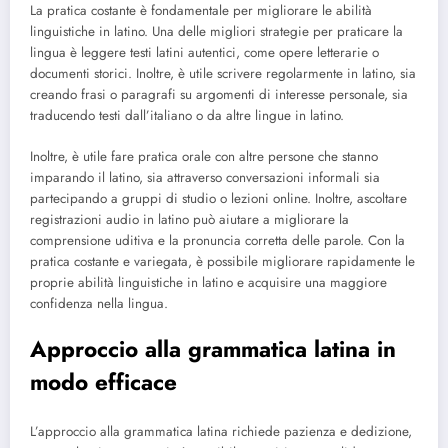
La pratica costante è fondamentale per migliorare le abilità
linguistiche in latino. Una delle migliori strategie per praticare la
lingua è leggere testi latini autentici, come opere letterarie o
documenti storici. Inoltre, è utile scrivere regolarmente in latino, sia
creando frasi o paragrafi su argomenti di interesse personale, sia
traducendo testi dall’italiano o da altre lingue in latino.
Inoltre, è utile fare pratica orale con altre persone che stanno
imparando il latino, sia attraverso conversazioni informali sia
partecipando a gruppi di studio o lezioni online. Inoltre, ascoltare
registrazioni audio in latino può aiutare a migliorare la
comprensione uditiva e la pronuncia corretta delle parole. Con la
pratica costante e variegata, è possibile migliorare rapidamente le
proprie abilità linguistiche in latino e acquisire una maggiore
confidenza nella lingua.
Approccio alla grammatica latina in
modo efficace
L’approccio alla grammatica latina richiede pazienza e dedizione,