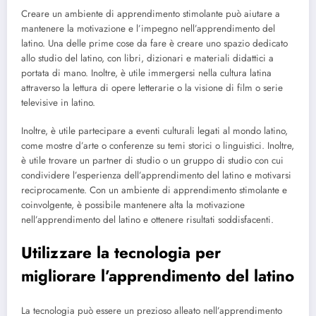
Creare un ambiente di apprendimento stimolante può aiutare a
mantenere la motivazione e l’impegno nell’apprendimento del
latino. Una delle prime cose da fare è creare uno spazio dedicato
allo studio del latino, con libri, dizionari e materiali didattici a
portata di mano. Inoltre, è utile immergersi nella cultura latina
attraverso la lettura di opere letterarie o la visione di film o serie
televisive in latino.
Inoltre, è utile partecipare a eventi culturali legati al mondo latino,
come mostre d’arte o conferenze su temi storici o linguistici. Inoltre,
è utile trovare un partner di studio o un gruppo di studio con cui
condividere l’esperienza dell’apprendimento del latino e motivarsi
reciprocamente. Con un ambiente di apprendimento stimolante e
coinvolgente, è possibile mantenere alta la motivazione
nell’apprendimento del latino e ottenere risultati soddisfacenti.
Utilizzare la tecnologia per
migliorare l’apprendimento del latino
La tecnologia può essere un prezioso alleato nell’apprendimento