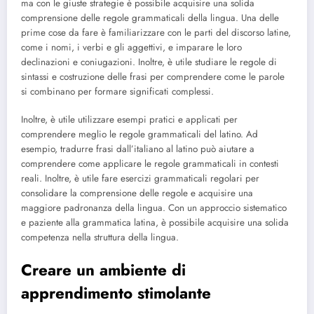
ma con le giuste strategie è possibile acquisire una solida
comprensione delle regole grammaticali della lingua. Una delle
prime cose da fare è familiarizzare con le parti del discorso latine,
come i nomi, i verbi e gli aggettivi, e imparare le loro
declinazioni e coniugazioni. Inoltre, è utile studiare le regole di
sintassi e costruzione delle frasi per comprendere come le parole
si combinano per formare significati complessi.
Inoltre, è utile utilizzare esempi pratici e applicati per
comprendere meglio le regole grammaticali del latino. Ad
esempio, tradurre frasi dall’italiano al latino può aiutare a
comprendere come applicare le regole grammaticali in contesti
reali. Inoltre, è utile fare esercizi grammaticali regolari per
consolidare la comprensione delle regole e acquisire una
maggiore padronanza della lingua. Con un approccio sistematico
e paziente alla grammatica latina, è possibile acquisire una solida
competenza nella struttura della lingua.
Creare un ambiente di
apprendimento stimolante