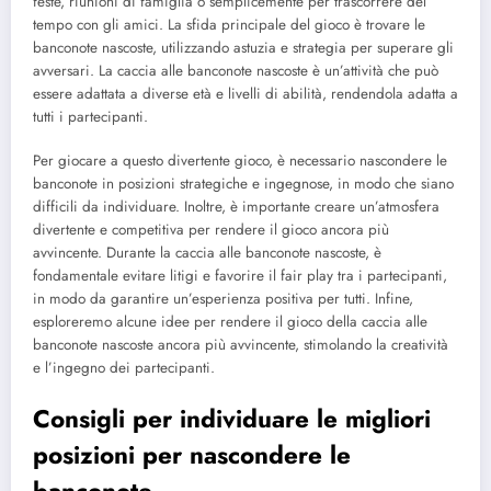
feste, riunioni di famiglia o semplicemente per trascorrere del
tempo con gli amici. La sfida principale del gioco è trovare le
banconote nascoste, utilizzando astuzia e strategia per superare gli
avversari. La caccia alle banconote nascoste è un’attività che può
essere adattata a diverse età e livelli di abilità, rendendola adatta a
tutti i partecipanti.
Per giocare a questo divertente gioco, è necessario nascondere le
banconote in posizioni strategiche e ingegnose, in modo che siano
difficili da individuare. Inoltre, è importante creare un’atmosfera
divertente e competitiva per rendere il gioco ancora più
avvincente. Durante la caccia alle banconote nascoste, è
fondamentale evitare litigi e favorire il fair play tra i partecipanti,
in modo da garantire un’esperienza positiva per tutti. Infine,
esploreremo alcune idee per rendere il gioco della caccia alle
banconote nascoste ancora più avvincente, stimolando la creatività
e l’ingegno dei partecipanti.
Consigli per individuare le migliori
posizioni per nascondere le
banconote