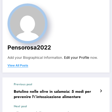
Pensorosa2022
Add your Biographical Information.
Edit your Profile
now.
View All Posts
Previous post
Botulino nelle olive in salamoia: 5 modi per
prevenire l\’intossicazione alimentare
Next post