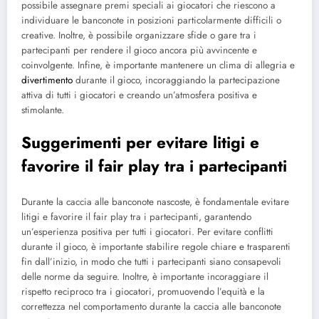
possibile assegnare premi speciali ai giocatori che riescono a
individuare le banconote in posizioni particolarmente difficili o
creative. Inoltre, è possibile organizzare sfide o gare tra i
partecipanti per rendere il gioco ancora più avvincente e
coinvolgente. Infine, è importante mantenere un clima di allegria e
divertimento
durante il gioco, incoraggiando la partecipazione
attiva di tutti i giocatori e creando un’atmosfera positiva e
stimolante.
Suggerimenti per evitare litigi e
favorire il fair play tra i partecipanti
Durante la caccia alle banconote nascoste, è fondamentale evitare
litigi e favorire il fair play tra i partecipanti, garantendo
un’esperienza positiva per tutti i giocatori. Per evitare conflitti
durante il gioco, è importante stabilire regole chiare e trasparenti
fin dall’inizio, in modo che tutti i partecipanti siano consapevoli
delle norme da seguire. Inoltre, è importante incoraggiare il
rispetto reciproco tra i giocatori, promuovendo l’equità e la
correttezza nel comportamento durante la caccia alle banconote