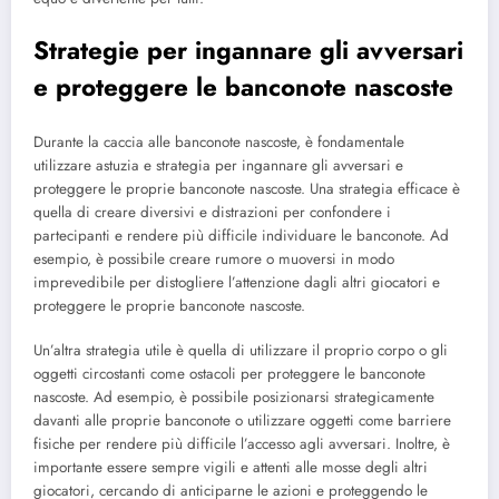
Strategie per ingannare gli avversari
e proteggere le banconote nascoste
Durante la caccia alle banconote nascoste, è fondamentale
utilizzare astuzia e strategia per ingannare gli avversari e
proteggere le proprie banconote nascoste. Una strategia efficace è
quella di creare diversivi e distrazioni per confondere i
partecipanti e rendere più difficile individuare le banconote. Ad
esempio, è possibile creare rumore o muoversi in modo
imprevedibile per distogliere l’attenzione dagli altri giocatori e
proteggere le proprie banconote nascoste.
Un’altra strategia utile è quella di utilizzare il proprio corpo o gli
oggetti circostanti come ostacoli per proteggere le banconote
nascoste. Ad esempio, è possibile posizionarsi strategicamente
davanti alle proprie banconote o utilizzare oggetti come barriere
fisiche per rendere più difficile l’accesso agli avversari. Inoltre, è
importante essere sempre vigili e attenti alle mosse degli altri
giocatori, cercando di anticiparne le azioni e proteggendo le