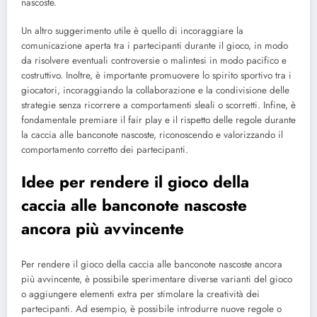
nascoste.
Un altro suggerimento utile è quello di incoraggiare la
comunicazione aperta tra i partecipanti durante il gioco, in modo
da risolvere eventuali controversie o malintesi in modo pacifico e
costruttivo. Inoltre, è importante promuovere lo spirito sportivo tra i
giocatori, incoraggiando la collaborazione e la condivisione delle
strategie senza ricorrere a comportamenti sleali o scorretti. Infine, è
fondamentale premiare il fair play e il rispetto delle regole durante
la caccia alle banconote nascoste, riconoscendo e valorizzando il
comportamento corretto dei partecipanti.
Idee per rendere il gioco della
caccia alle banconote nascoste
ancora più avvincente
Per rendere il gioco della caccia alle banconote nascoste ancora
più avvincente, è possibile sperimentare diverse varianti del gioco
o aggiungere elementi extra per stimolare la creatività dei
partecipanti. Ad esempio, è possibile introdurre nuove regole o