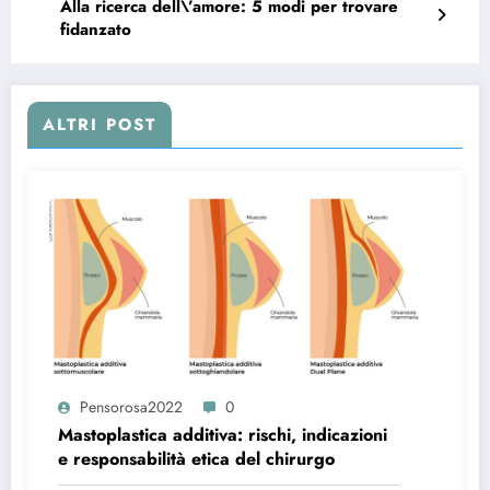
Alla ricerca dell\’amore: 5 modi per trovare
fidanzato
ALTRI POST
Pensorosa2022
0
Mastoplastica additiva: rischi, indicazioni
e responsabilità etica del chirurgo