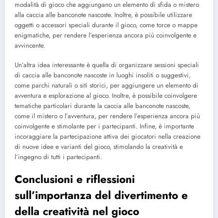
modalità di gioco che aggiungano un elemento di sfida o mistero
alla caccia alle banconote nascoste. Inoltre, è possibile utilizzare
oggetti o accessori speciali durante il gioco, come torce o mappe
enigmatiche, per rendere l’esperienza ancora più coinvolgente e
avvincente.
Un’altra idea interessante è quella di organizzare sessioni speciali
di caccia alle banconote nascoste in luoghi insoliti o suggestivi,
come parchi naturali o siti storici, per aggiungere un elemento di
avventura e esplorazione al gioco. Inoltre, è possibile coinvolgere
tematiche particolari durante la caccia alle banconote nascoste,
come il mistero o l’avventura, per rendere l’esperienza ancora più
coinvolgente e stimolante per i partecipanti. Infine, è importante
incoraggiare la partecipazione attiva dei giocatori nella creazione
di nuove idee e varianti del gioco, stimolando la creatività e
l’ingegno di tutti i partecipanti.
Conclusioni e riflessioni
sull’importanza del divertimento e
della creatività nel gioco