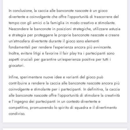
In conclusione, la caccia alle banconote nascoste è un gioco
divertente e coinvolgente che offre l’opportunità di trascorrere del
tempo con gli amici o la famiglia in modo creativo e stimolante.
Nascondere le banconote in posizioni strategiche, utilizzare astuzia
e strategia per proteggere le proprie banconote nascoste e creare
un’atmosfera divertente durante il gioco sono elementi
fondamentali per rendere l’esperienza ancora più avvincente.
Inoltre, evitare litigi e favorire il fair play tra i partecipanti sono
aspetti cruciali per garantire un’esperienza positiva per tutti i
giocatori.
Infine, sperimentare nuove idee e varianti del gioco può
contribuire a rendere la caccia alle banconote nascoste ancora più
coinvolgente e stimolante per i partecipanti. In definitiva, la caccia
alle banconote nascoste offre l’opportunità di stimolare la creatività
e l’ingegno dei partecipanti in un contesto divertente e
competitivo, promuovendo lo spirito di squadra e il divertimento
condiviso.