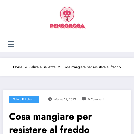
Vai
al
contenuto
Home
Salute e Bellezza
Cosa mangiare per resistere al freddo
Salute E Bellezza
Marzo 17, 2022
0 Commenti
Cosa mangiare per
resistere al freddo