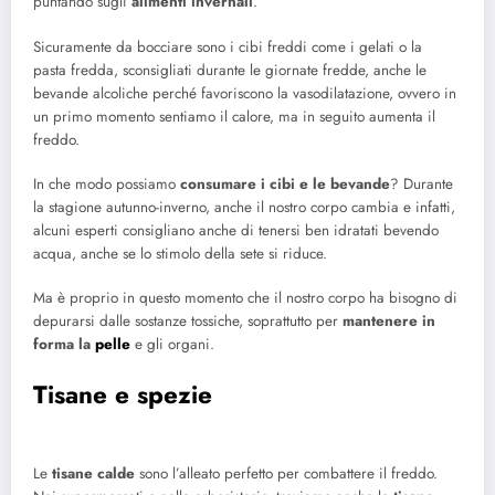
puntando sugli
alimenti invernali
.
Sicuramente da bocciare sono i cibi freddi come i gelati o la
pasta fredda, sconsigliati durante le giornate fredde, anche le
bevande alcoliche perché favoriscono la vasodilatazione, ovvero in
un primo momento sentiamo il calore, ma in seguito aumenta il
freddo.
In che modo possiamo
consumare i cibi e le bevande
? Durante
la stagione autunno-inverno, anche il nostro corpo cambia e infatti,
alcuni esperti consigliano anche di tenersi ben idratati bevendo
acqua, anche se lo stimolo della sete si riduce.
Ma è proprio in questo momento che il nostro corpo ha bisogno di
depurarsi dalle sostanze tossiche, soprattutto per
mantenere in
forma la
pelle
e gli organi.
Tisane e spezie
Le
tisane calde
sono l’alleato perfetto per combattere il freddo.