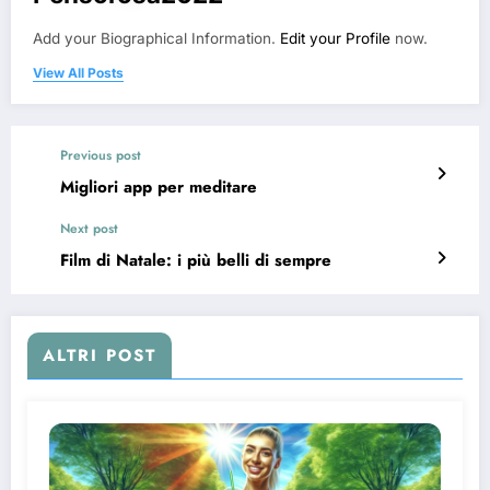
Add your Biographical Information.
Edit your Profile
now.
View All Posts
Previous post
Migliori app per meditare
Next post
Film di Natale: i più belli di sempre
ALTRI POST