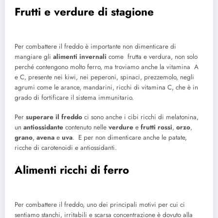
Frutti e verdure di stagione
Per combattere il freddo è importante non dimenticare di
mangiare gli
alimenti invernali
come frutta e verdura, non solo
perché contengono molto ferro, ma troviamo anche la vitamina A
e C, presente nei kiwi, nei peperoni, spinaci, prezzemolo, negli
agrumi come le arance, mandarini, ricchi di vitamina C, che è in
grado di fortificare il sistema immunitario.
Per
superare il freddo
ci sono anche i cibi ricchi di melatonina,
un
antiossidante
contenuto nelle
verdure
e
frutti rossi
,
orzo
,
grano
,
avena
e
uva
. E per non dimenticare anche le patate,
ricche di carotenoidi e antiossidanti.
Alimenti ricchi di ferro
Per combattere il freddo, uno dei principali motivi per cui ci
sentiamo stanchi, irritabili e scarsa concentrazione è dovuto alla