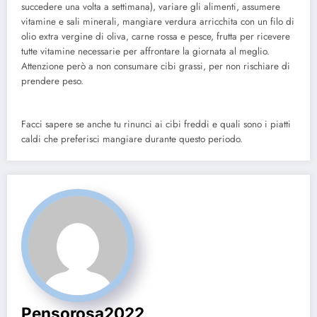
succedere una volta a settimana), variare gli alimenti, assumere
vitamine e sali minerali, mangiare verdura arricchita con un filo di
olio extra vergine di oliva, carne rossa e pesce, frutta per ricevere
tutte vitamine necessarie per affrontare la giornata al meglio.
Attenzione però a non consumare cibi grassi, per non rischiare di
prendere peso.
Facci sapere se anche tu rinunci ai cibi freddi e quali sono i piatti
caldi che preferisci mangiare durante questo periodo.
Pensorosa2022