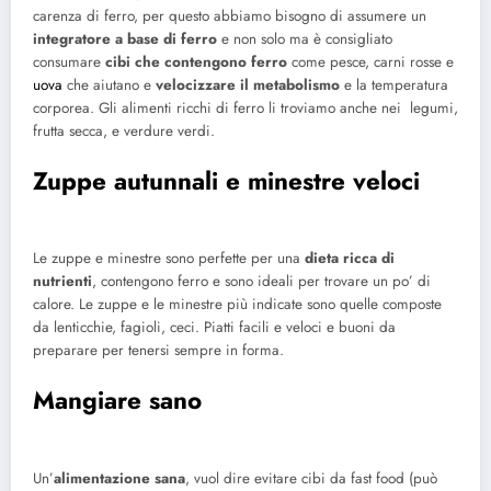
carenza di ferro, per questo abbiamo bisogno di assumere un
integratore a base di ferro
e non solo ma è consigliato
consumare
cibi che contengono ferro
come pesce, carni rosse e
uova
che aiutano e
velocizzare il metabolismo
e la temperatura
corporea. Gli alimenti ricchi di ferro li troviamo anche nei legumi,
frutta secca, e verdure verdi.
Zuppe autunnali e minestre veloci
Le zuppe e minestre sono perfette per una
dieta ricca di
nutrienti
, contengono ferro e sono ideali per trovare un po’ di
calore. Le zuppe e le minestre più indicate sono quelle composte
da lenticchie, fagioli, ceci. Piatti facili e veloci e buoni da
preparare per tenersi sempre in forma.
Mangiare sano
Un’
alimentazione sana
, vuol dire evitare cibi da fast food (può