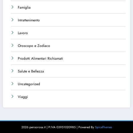
Famiglia
Intrattenimento
Lavoro
Oroscopo e Zodiaco
Prodotti Alimentari Richiamati
Salute e Bellezza
Uncategorized
Viaggi
2026 pensorosa.it | P.IVA 03951020985 | Powered By
SpiceThemes