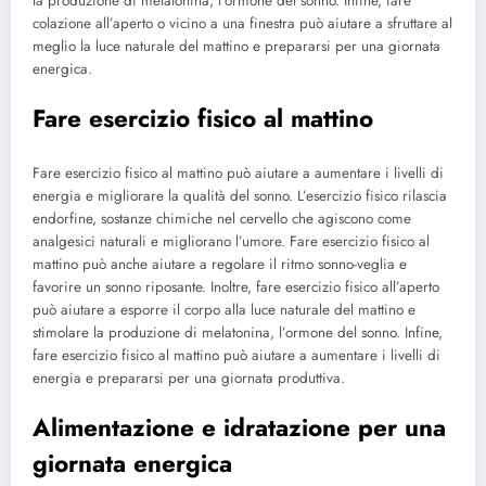
la produzione di melatonina, l’ormone del sonno. Infine, fare
colazione all’aperto o vicino a una finestra può aiutare a sfruttare al
meglio la luce naturale del mattino e prepararsi per una giornata
energica.
Fare esercizio fisico al mattino
Fare esercizio fisico al mattino può aiutare a aumentare i livelli di
energia e migliorare la qualità del sonno. L’esercizio fisico rilascia
endorfine, sostanze chimiche nel cervello che agiscono come
analgesici naturali e migliorano l’umore. Fare esercizio fisico al
mattino può anche aiutare a regolare il ritmo sonno-veglia e
favorire un sonno riposante. Inoltre, fare esercizio fisico all’aperto
può aiutare a esporre il corpo alla luce naturale del mattino e
stimolare la produzione di melatonina, l’ormone del sonno. Infine,
fare esercizio fisico al mattino può aiutare a aumentare i livelli di
energia e prepararsi per una giornata produttiva.
Alimentazione e idratazione per una
giornata energica