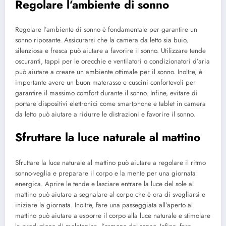
Regolare l’ambiente di sonno
Regolare l’ambiente di sonno è fondamentale per garantire un
sonno riposante. Assicurarsi che la camera da letto sia buio,
silenziosa e fresca può aiutare a favorire il sonno. Utilizzare tende
oscuranti, tappi per le orecchie e ventilatori o condizionatori d’aria
può aiutare a creare un ambiente ottimale per il sonno. Inoltre, è
importante avere un buon materasso e cuscini confortevoli per
garantire il massimo comfort durante il sonno. Infine, evitare di
portare dispositivi elettronici come smartphone e tablet in camera
da letto può aiutare a ridurre le distrazioni e favorire il sonno.
Sfruttare la luce naturale al mattino
Sfruttare la luce naturale al mattino può aiutare a regolare il ritmo
sonno-veglia e preparare il corpo e la mente per una giornata
energica. Aprire le tende e lasciare entrare la luce del sole al
mattino può aiutare a segnalare al corpo che è ora di svegliarsi e
iniziare la giornata. Inoltre, fare una passeggiata all’aperto al
mattino può aiutare a esporre il corpo alla luce naturale e stimolare