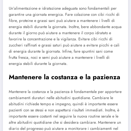
Un’alimentazione e idratazione adeguata sono fondamentali per
garantire una giornata energica. Fare colazione con cibi ricchi di
fibre, proteine e grassi sani può aiutare a mantenere i livelli di
energia stabili durante la giornata. Inoltre, bere abbondante acqua
durante il giorno può aiutare a mantenere il corpo idratato e
favorire la concentrazione e la vigilanza. Evitare cibi ricchi di
zuccheri raffinati e grassi saturi può aiutare a evitare picchi e cali
di energia durante la giornata. Infine, fare spuntini sani come
frutta fresca, noci e semi può aiutare a mantenere i livelli di
energia stabili durante la giornata.
Mantenere la costanza e la pazienza
Mantenere la costanza e la pazienza è fondamentale per apportare
cambiamenti duraturi nelle abitudini quotidiane. Cambiare le
abitudini richiede tempo e impegno, quindi è importante essere
pazienti con se stessi e non aspettarsi risultati immediati. Inoltre, è
importante essere costanti nel seguire la nuova routine serale e le
altre abitudini quotidiane che si desidera cambiare. Mantenere un
diario del progresso può aiutare a monitorare i cambiamenti nel