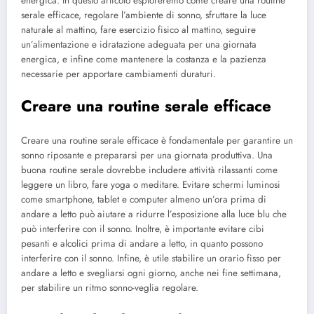
energica. In questo articolo esploreremo come creare una routine
serale efficace, regolare l’ambiente di sonno, sfruttare la luce
naturale al mattino, fare esercizio fisico al mattino, seguire
un’alimentazione e idratazione adeguata per una giornata
energica, e infine come mantenere la costanza e la pazienza
necessarie per apportare cambiamenti duraturi.
Creare una routine serale efficace
Creare una routine serale efficace è fondamentale per garantire un
sonno riposante e prepararsi per una giornata produttiva. Una
buona routine serale dovrebbe includere attività rilassanti come
leggere un libro, fare yoga o meditare. Evitare schermi luminosi
come smartphone, tablet e computer almeno un’ora prima di
andare a letto può aiutare a ridurre l’esposizione alla luce blu che
può interferire con il sonno. Inoltre, è importante evitare cibi
pesanti e alcolici prima di andare a letto, in quanto possono
interferire con il sonno. Infine, è utile stabilire un orario fisso per
andare a letto e svegliarsi ogni giorno, anche nei fine settimana,
per stabilire un ritmo sonno-veglia regolare.