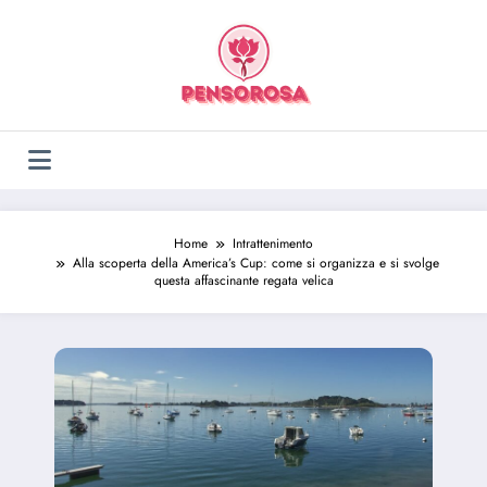
Vai
al
contenuto
Home
Intrattenimento
Alla scoperta della America’s Cup: come si organizza e si svolge
questa affascinante regata velica