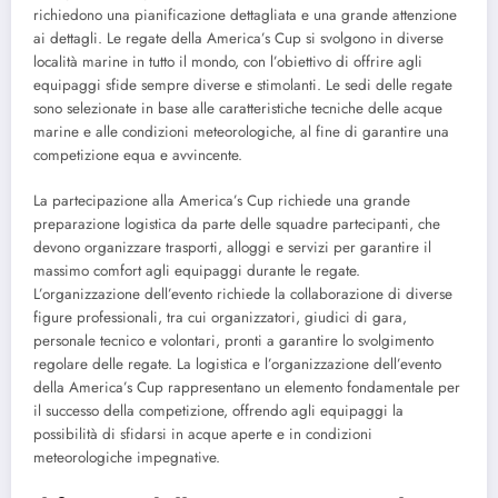
richiedono una pianificazione dettagliata e una grande attenzione
ai dettagli. Le regate della America’s Cup si svolgono in diverse
località marine in tutto il mondo, con l’obiettivo di offrire agli
equipaggi sfide sempre diverse e stimolanti. Le sedi delle regate
sono selezionate in base alle caratteristiche tecniche delle acque
marine e alle condizioni meteorologiche, al fine di garantire una
competizione equa e avvincente.
La partecipazione alla America’s Cup richiede una grande
preparazione logistica da parte delle squadre partecipanti, che
devono organizzare trasporti, alloggi e servizi per garantire il
massimo comfort agli equipaggi durante le regate.
L’organizzazione dell’evento richiede la collaborazione di diverse
figure professionali, tra cui organizzatori, giudici di gara,
personale tecnico e volontari, pronti a garantire lo svolgimento
regolare delle regate. La logistica e l’organizzazione dell’evento
della America’s Cup rappresentano un elemento fondamentale per
il successo della competizione, offrendo agli equipaggi la
possibilità di sfidarsi in acque aperte e in condizioni
meteorologiche impegnative.