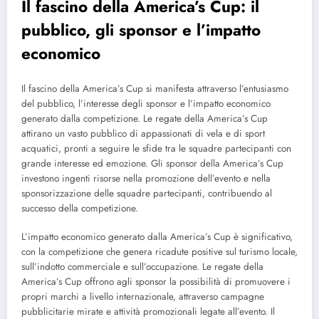
Il fascino della America’s Cup: il
pubblico, gli sponsor e l’impatto
economico
Il fascino della America’s Cup si manifesta attraverso l’entusiasmo
del pubblico, l’interesse degli sponsor e l’impatto economico
generato dalla competizione. Le regate della America’s Cup
attirano un vasto pubblico di appassionati di vela e di sport
acquatici, pronti a seguire le sfide tra le squadre partecipanti con
grande interesse ed emozione. Gli sponsor della America’s Cup
investono ingenti risorse nella promozione dell’evento e nella
sponsorizzazione delle squadre partecipanti, contribuendo al
successo della competizione.
L’impatto economico generato dalla America’s Cup è significativo,
con la competizione che genera ricadute positive sul turismo locale,
sull’indotto commerciale e sull’occupazione. Le regate della
America’s Cup offrono agli sponsor la possibilità di promuovere i
propri marchi a livello internazionale, attraverso campagne
pubblicitarie mirate e attività promozionali legate all’evento. Il