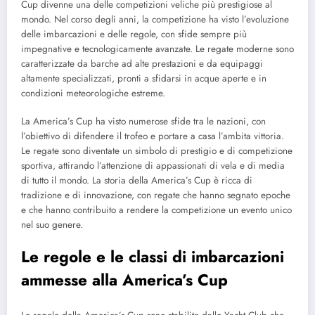
Cup divenne una delle competizioni veliche più prestigiose al
mondo. Nel corso degli anni, la competizione ha visto l’evoluzione
delle imbarcazioni e delle regole, con sfide sempre più
impegnative e tecnologicamente avanzate. Le regate moderne sono
caratterizzate da barche ad alte prestazioni e da equipaggi
altamente specializzati, pronti a sfidarsi in acque aperte e in
condizioni meteorologiche estreme.
La America’s Cup ha visto numerose sfide tra le nazioni, con
l’obiettivo di difendere il trofeo e portare a casa l’ambita vittoria.
Le regate sono diventate un simbolo di prestigio e di competizione
sportiva, attirando l’attenzione di appassionati di vela e di media
di tutto il mondo. La storia della America’s Cup è ricca di
tradizione e di innovazione, con regate che hanno segnato epoche
e che hanno contribuito a rendere la competizione un evento unico
nel suo genere.
Le regole e le classi di imbarcazioni
ammesse alla America’s Cup