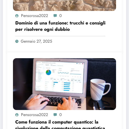
Pensorosa2022
0
Dominio di una funzione: trucchi e consigli
per risolvere ogni dubbio
Gennaio 27, 2025
Pensorosa2022
0
Come funziona il computer quantico: la
rivoluzione della computazione quantistica