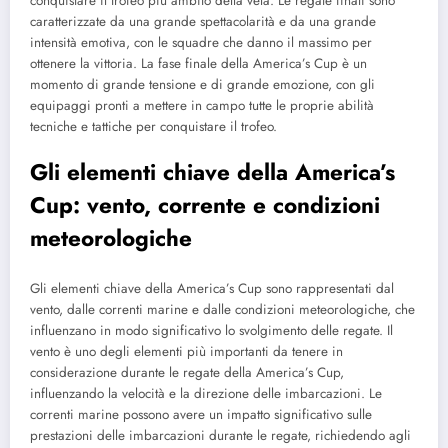
conquistare il trofeo più ambito della vela. Le regate finali sono
caratterizzate da una grande spettacolarità e da una grande
intensità emotiva, con le squadre che danno il massimo per
ottenere la vittoria. La fase finale della America’s Cup è un
momento di grande tensione e di grande emozione, con gli
equipaggi pronti a mettere in campo tutte le proprie abilità
tecniche e tattiche per conquistare il trofeo.
Gli elementi chiave della America’s
Cup: vento, corrente e condizioni
meteorologiche
Gli elementi chiave della America’s Cup sono rappresentati dal
vento, dalle correnti marine e dalle condizioni meteorologiche, che
influenzano in modo significativo lo svolgimento delle regate. Il
vento è uno degli elementi più importanti da tenere in
considerazione durante le regate della America’s Cup,
influenzando la velocità e la direzione delle imbarcazioni. Le
correnti marine possono avere un impatto significativo sulle
prestazioni delle imbarcazioni durante le regate, richiedendo agli