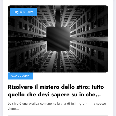
Luglio 19, 2024
CASA E CUCINA
Risolvere il mistero dello stiro: tutto
quello che devi sapere su in che
verso si stira
Lo stiro è una pratica comune nella vita di tutti i giorni, ma spesso
viene…