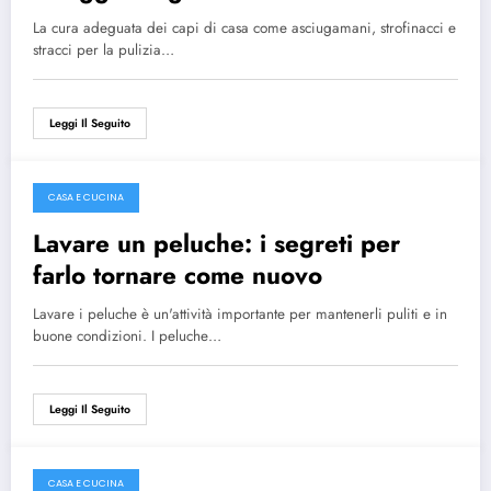
nostri consigli
La cura adeguata dei capi di casa come asciugamani, strofinacci e
stracci per la pulizia…
Leggi Il Seguito
CASA E CUCINA
Maggio 6, 2024
Lavare un peluche: i segreti per
farlo tornare come nuovo
Lavare i peluche è un'attività importante per mantenerli puliti e in
buone condizioni. I peluche…
Leggi Il Seguito
CASA E CUCINA