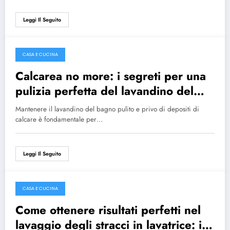
Leggi Il Seguito
CASA E CUCINA
Maggio 7, 2024
Calcarea no more: i segreti per una
pulizia perfetta del lavandino del
bagno
Mantenere il lavandino del bagno pulito e privo di depositi di
calcare è fondamentale per…
Leggi Il Seguito
CASA E CUCINA
Maggio 7, 2024
Come ottenere risultati perfetti nel
lavaggio degli stracci in lavatrice: i