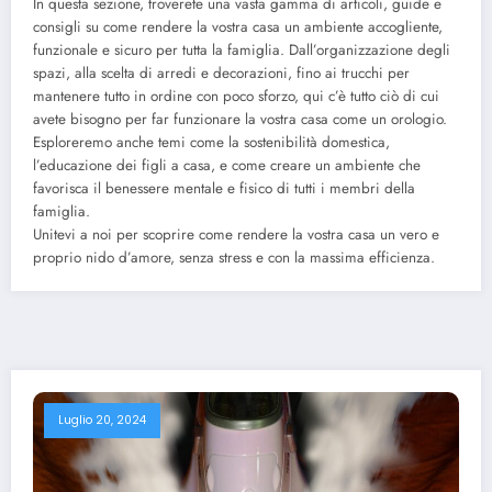
In questa sezione, troverete una vasta gamma di articoli, guide e
consigli su come rendere la vostra casa un ambiente accogliente,
funzionale e sicuro per tutta la famiglia. Dall’organizzazione degli
spazi, alla scelta di arredi e decorazioni, fino ai trucchi per
mantenere tutto in ordine con poco sforzo, qui c’è tutto ciò di cui
avete bisogno per far funzionare la vostra casa come un orologio.
Esploreremo anche temi come la sostenibilità domestica,
l’educazione dei figli a casa, e come creare un ambiente che
favorisca il benessere mentale e fisico di tutti i membri della
famiglia.
Unitevi a noi per scoprire come rendere la vostra casa un vero e
proprio nido d’amore, senza stress e con la massima efficienza.
Luglio 20, 2024